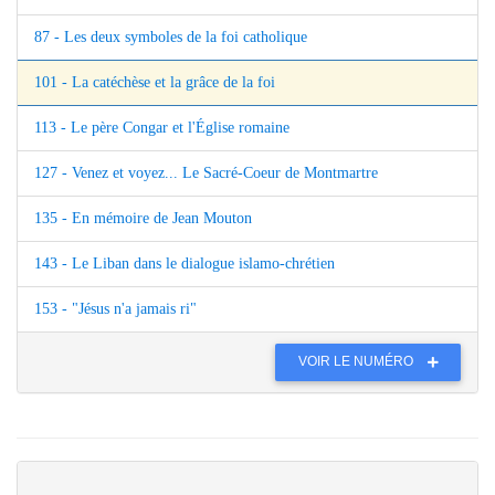
87 - Les deux symboles de la foi catholique
101 - La catéchèse et la grâce de la foi
113 - Le père Congar et l'Église romaine
127 - Venez et voyez... Le Sacré-Coeur de Montmartre
135 - En mémoire de Jean Mouton
143 - Le Liban dans le dialogue islamo-chrétien
153 - "Jésus n'a jamais ri"
VOIR LE NUMÉRO