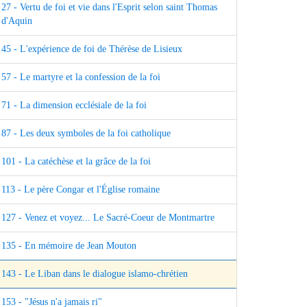
27 - Vertu de foi et vie dans l'Esprit selon saint Thomas
d'Aquin
45 - L'expérience de foi de Thérèse de Lisieux
57 - Le martyre et la confession de la foi
71 - La dimension ecclésiale de la foi
87 - Les deux symboles de la foi catholique
101 - La catéchèse et la grâce de la foi
113 - Le père Congar et l'Église romaine
127 - Venez et voyez... Le Sacré-Coeur de Montmartre
135 - En mémoire de Jean Mouton
143 - Le Liban dans le dialogue islamo-chrétien
153 - "Jésus n'a jamais ri"