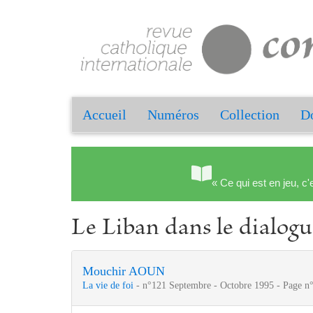
Accueil
Numéros
Collection
Do
« Ce qui est en jeu, c'
Le Liban dans le dialog
Mouchir AOUN
La vie de foi
- n°121 Septembre - Octobre 1995 - Page n