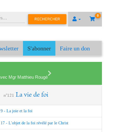
0
RECHERCHER
wsletter
S'abonner
Faire un don
en avec Mgr Matthieu Rougé
La vie de foi
n°121
9 - La joie et la foi
17 - L'objet de la foi révélé par le Christ