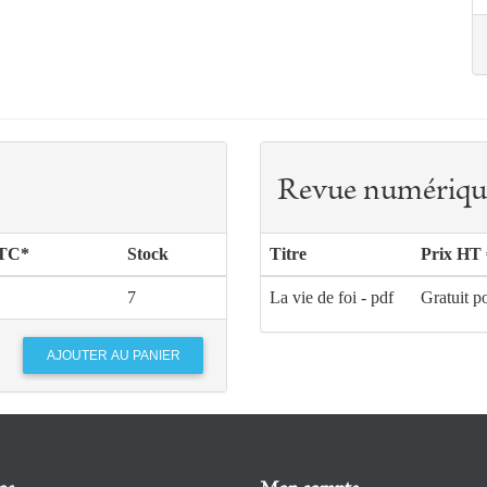
Revue numériqu
TTC*
Stock
Titre
Prix HT 
7
La vie de foi - pdf
Gratuit p