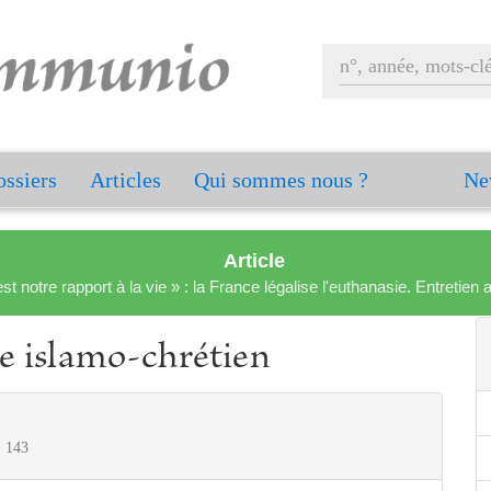
ssiers
Articles
Qui sommes nous ?
Ne
Article
est notre rapport à la vie » : la France légalise l'euthanasie. Entreti
ue islamo-chrétien
° 143