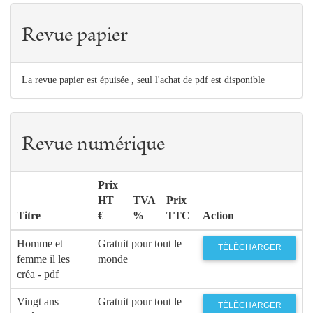
Revue papier
La revue papier est épuisée , seul l'achat de pdf est disponible
Revue numérique
Prix
HT
TVA
Prix
Titre
€
%
TTC
Action
Homme et
Gratuit pour tout le
TÉLÉCHARGER
femme il les
monde
créa - pdf
Vingt ans
Gratuit pour tout le
TÉLÉCHARGER