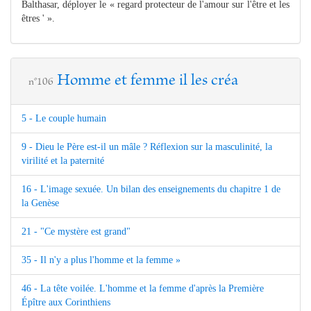
Balthasar, déployer le « regard protecteur de l'amour sur l'être et les
êtres ' ».
Homme et femme il les créa
n°106
5 - Le couple humain
9 - Dieu le Père est-il un mâle ? Réflexion sur la masculinité, la
virilité et la paternité
16 - L'image sexuée. Un bilan des enseignements du chapitre 1 de
la Genèse
21 - "Ce mystère est grand"
35 - Il n'y a plus l'homme et la femme »
46 - La tête voilée. L'homme et la femme d'après la Première
Épître aux Corinthiens