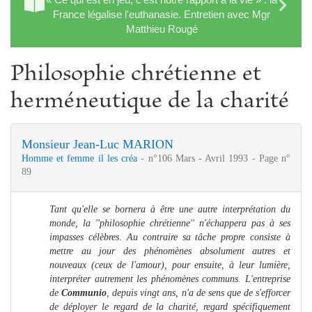
France légalise l'euthanasie. Entretien avec Mgr
Matthieu Rougé
Philosophie chrétienne et
herméneutique de la charité
Monsieur Jean-Luc MARION
Homme et femme il les créa
- n°106 Mars - Avril 1993 - Page n°
89
Tant qu'elle se bornera à être une autre interprétation du
monde, la ''philosophie chrétienne'' n'échappera pas à ses
impasses célèbres
.
Au contraire sa tâche propre consiste à
mettre au jour des phénomènes absolument autres et
nouveaux (ceux de l'amour), pour ensuite, à leur lumière,
interpréter autrement les phénomènes communs. L'entreprise
de
Communio
, depuis vingt ans, n'a de sens que de s'efforcer
de déployer le regard de la charité, regard spécifiquement