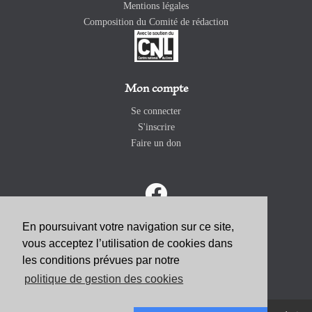
Mentions légales
Composition du Comité de rédaction
Mon compte
Se connecter
S'inscrire
Faire un don
En poursuivant votre navigation sur ce site,
vous acceptez l’utilisation de cookies dans
ABONNEZ-VOUS
les conditions prévues par notre
politique de gestion des cookies