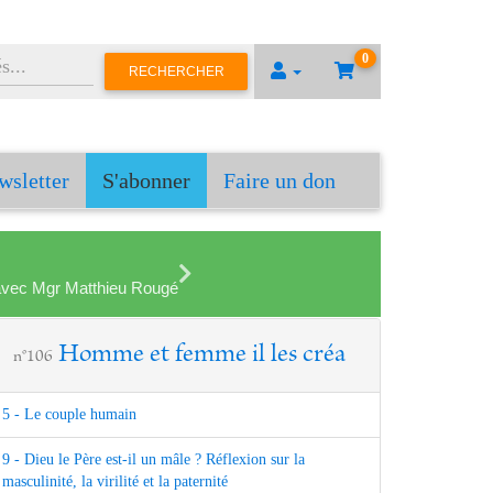
0
RECHERCHER
wsletter
S'abonner
Faire un don
en avec Mgr Matthieu Rougé
Homme et femme il les créa
n°106
5 - Le couple humain
9 - Dieu le Père est-il un mâle ? Réflexion sur la
masculinité, la virilité et la paternité