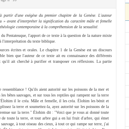
 partir d'une exégèse du premier chapitre de la Genèse. L'auteur
» avant d'interpréter la signification du caractère mâle et femelle
 théologie contemporaine à la compréhension de la sexualité.
 du Pentateuque, l'apport de ce texte à la question de la nature mixte
 l'interprétation du texte biblique.
ources écrites et orales. Le chapitre 1 de la Genèse est un discours
ble bien que l'auteur de ce texte ait eu connaissance des différents
t qu'il ait cherché à purifier et transposer ces réflexions. La partie
 ressemblance ! Qu'ils aient autorité sur les poissons de la mer et
 les bêtes sauvages, et sur tous les reptiles qui rampent sur la terre
lohim il le créa. Mâle et femelle, il les créa. Élohim les bénit et
lissez la terre et soumettez-la, ayez autorité sur les poissons de la
 remue sur la terre." Élohim dit : "Voici que je vous ai donné toute
de toute la terre, et tout arbre gui a en lui fruit d'arbre, qui émet
sauvage, à tout oiseau des cieux, à tout ce qui rampe sur terre, j'ai