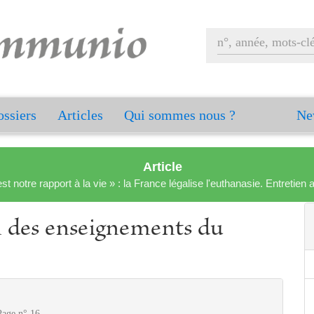
ssiers
Articles
Qui sommes nous ?
Ne
Article
est notre rapport à la vie » : la France légalise l'euthanasie. Entreti
n des enseignements du
Page n° 16