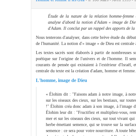
Étude de la nature de la relation homme-femme à
analyse d'abord la notion d'Adam « image de Dieu 
d'Adam. Il conclut par un rappel des apports de la
Nous tenterons d'analyser, dans cette brève étude du début
de l'humanité. La notion d'« image » de Dieu est centrale à
Les textes sacrés sont élaborés à partir de nombreuses s
poétique sur l'origine de l'univers et de l'homme. Il sem
courants de pensée qui existaient à l'extérieur d'Israël, e
centrale du texte est la création d'adam, homme et femme.
L'homme, image de Dieu
« Élohim dit : "Faisons adam à notre image, à notre
sur les oiseaux des cieux, sur les bestiaux, sur toutes
!" Élohim créa donc adam à son image, à l'image d'É
Élohim leur dit : "Fructifiez et multipliez-vous, remp
mer et sur les oiseaux des cieux, sur tout vivant qui
herbe émettant semence, qui se trouve sur la surface 
semence : ce sera pour votre nourriture. A toute bête 