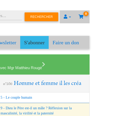
0
RECHERCHER
wsletter
S'abonner
Faire un don
en avec Mgr Matthieu Rougé
Homme et femme il les créa
n°106
5 - Le couple humain
9 - Dieu le Père est-il un mâle ? Réflexion sur la
masculinité, la virilité et la paternité