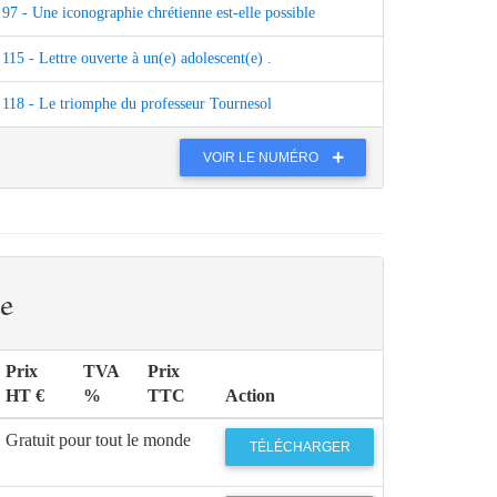
97 - Une iconographie chrétienne est-elle possible
115 - Lettre ouverte à un(e) adolescent(e) .
118 - Le triomphe du professeur Tournesol
VOIR LE NUMÉRO
e
Prix
TVA
Prix
HT €
%
TTC
Action
Gratuit pour tout le monde
TÉLÉCHARGER