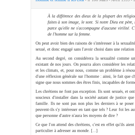
À la différence des dieux de la plupart des religi
faites à son image, le sont. Si notre Dieu est père, 
parce qu'elle ne s'accompagne d'aucune virilité. C
de l'homme sur la femme.
On peut avoir bien des raisons de s'intéresser à la sexual
sexué, et donc engagé sans l'avoir choisi dans une relation 
Au second degré, on considérera la sexualité comme un o
existant de nos jours. On pourra alors considérer les rela
et les climats, et, pour nous, comme un problème à résoud
d'une réflexion générale sur l'homme : ainsi, le fait que
signe que nous sommes des êtres finis, incapables de form
Les chrétiens ne font pas exception. Ils sont sexués, et on
soucieux d'installer dans la société autant de justice qu
famille. Ils ne sont pas non plus les derniers à se pose
peuvent-ils s'y intéresser en tant que tels ? Leur foi les au
que personne d'autre n'aura les moyens de dire ?
Ce que l'on attend des chrétiens, c'est en effet qu'ils aien
particulier à adresser au monde. [...]