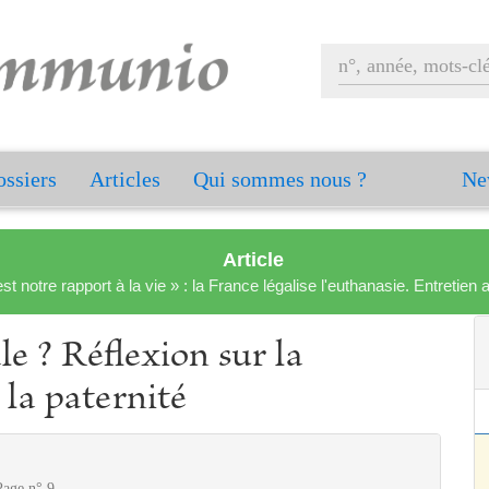
ssiers
Articles
Qui sommes nous ?
Ne
Article
est notre rapport à la vie » : la France légalise l'euthanasie. Entreti
le ? Réflexion sur la
t la paternité
Page n° 9