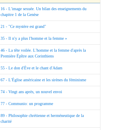
16 - L'image sexuée. Un bilan des enseignements du
chapitre 1 de la Genèse
21 - "Ce mystère est grand"
35 - Il n'y a plus l'homme et la femme »
46 - La tête voilée. L'homme et la femme d'après la
Première Épître aux Corinthiens
55 - Le don d'Ève et le chant d'Adam
67 - L'Église américaine et les sirènes du féminisme
74 - Vingt ans après, un nouvel envoi
77 - Communio: un programme
89 - Philosophie chrétienne et herméneutique de la
charité