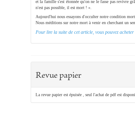
et la famille s'est étonnée qu'on ne le fasse pas revivre 
n'est pas possible, il est mort ! ».
Aujourd'hui nous essayons d'occulter notre condition mortel
Nous méditions sur notre mort à venir en cherchant un sens q
Pour lire la suite de cet article, vous pouvez achet
Revue papier
La revue papier est épuisée , seul l'achat de pdf est dispon