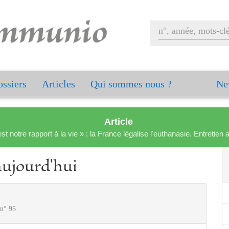
ssiers
Articles
Qui sommes nous ?
Ne
Article
est notre rapport à la vie » : la France légalise l'euthanasie. Entreti
aujourd'hui
 n° 95