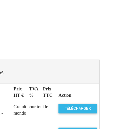
e
Prix
TVA
Prix
HT €
%
TTC
Action
Gratuit pour tout le
TÉLÉCHARGER
 -
monde