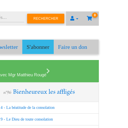
0
RECHERCHER
wsletter
S'abonner
Faire un don
en avec Mgr Matthieu Rougé
Bienheureux les affligés
n°96
4 - La béatitude de la consolation
9 - Le Dieu de toute consolation