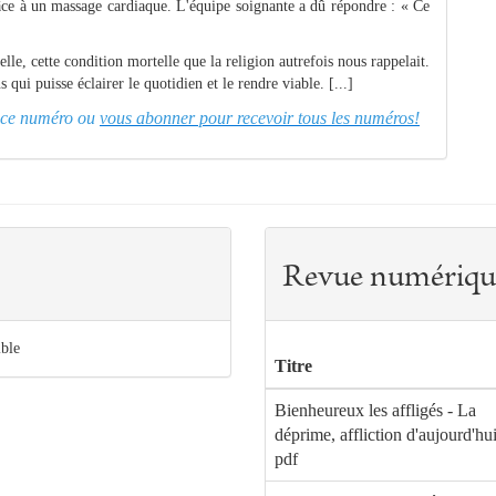
grâce à un massage cardiaque. L'équipe soignante a dû répondre : « Ce
le, cette condition mortelle que la religion autrefois nous rappelait.
ui puisse éclairer le quotidien et le rendre viable. [...]
er ce numéro ou
vous abonner pour recevoir tous les numéros!
Revue numériqu
ible
Titre
Bienheureux les affligés - La
déprime, affliction d'aujourd'hui
pdf