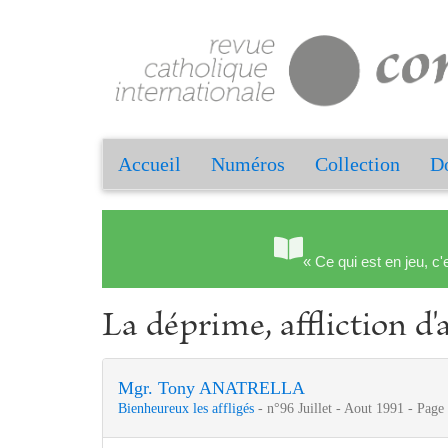
Accueil
Numéros
Collection
Do
« Ce qui est en jeu, c'
La déprime, affliction d'
Mgr. Tony ANATRELLA
Bienheureux les affligés
- n°96 Juillet - Aout 1991 - Page