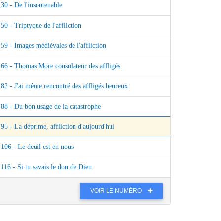
30 - De l'insoutenable
50 - Triptyque de l'affliction
59 - Images médiévales de l'affliction
66 - Thomas More consolateur des affligés
82 - J'ai même rencontré des affligés heureux
88 - Du bon usage de la catastrophe
95 - La déprime, affliction d'aujourd'hui
106 - Le deuil est en nous
116 - Si tu savais le don de Dieu
VOIR LE NUMÉRO