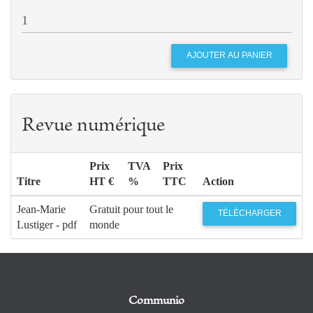
Revue numérique
Prix
TVA
Prix
Titre
HT €
%
TTC
Action
Jean-Marie
Gratuit pour tout le
TÉLÉCHARGER
Lustiger - pdf
monde
Communio