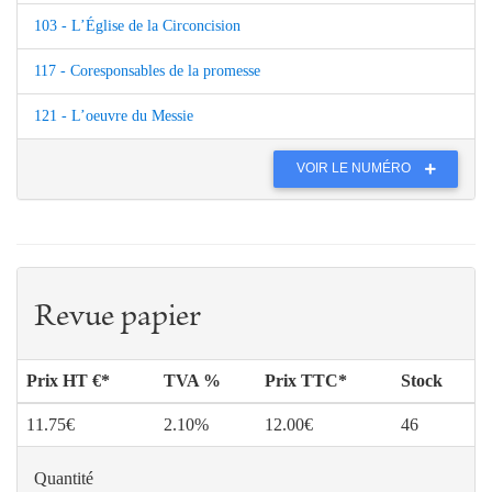
103 - L’Église de la Circoncision
117 - Coresponsables de la promesse
121 - L’oeuvre du Messie
VOIR LE NUMÉRO
Revue papier
Prix HT €*
TVA %
Prix TTC*
Stock
11.75€
2.10%
12.00€
46
Quantité