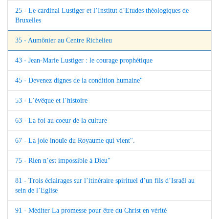
25 - Le cardinal Lustiger et l’Institut d’Etudes théologiques de
Bruxelles
35 - Aumônier au Centre Richelieu
43 - Jean-Marie Lustiger : le courage prophétique
45 - Devenez dignes de la condition humaine"
53 - L’évêque et l’histoire
63 - La foi au coeur de la culture
67 - La joie inouïe du Royaume qui vient".
75 - Rien n’est impossible à Dieu"
81 - Trois éclairages sur l’itinéraire spirituel d’un fils d’Israël au
sein de l’Eglise
91 - Méditer La promesse pour être du Christ en vérité