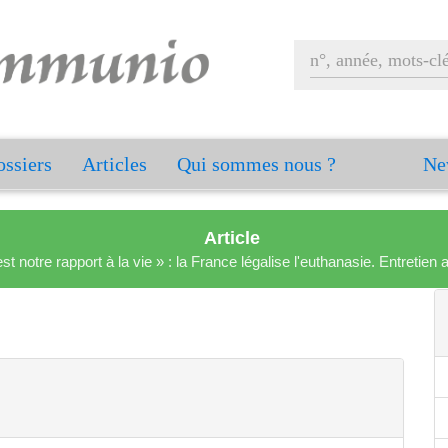
ssiers
Articles
Qui sommes nous ?
Ne
Article
est notre rapport à la vie » : la France légalise l'euthanasie. Entreti