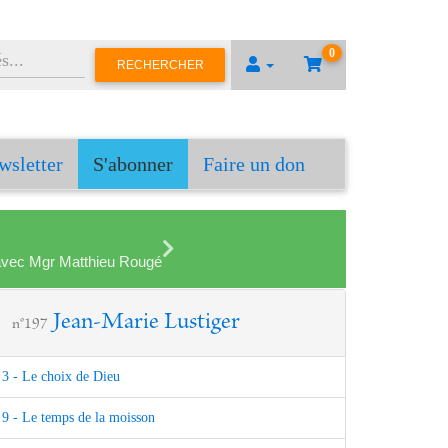
0
RECHERCHER
wsletter
S'abonner
Faire un don
en avec Mgr Matthieu Rougé
Jean-Marie Lustiger
n°197
3 - Le choix de Dieu
9 - Le temps de la moisson