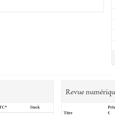
Revue numériqu
TTC*
Stock
Pri
Titre
€