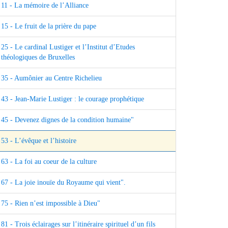
11 - La mémoire de l’Alliance
15 - Le fruit de la prière du pape
25 - Le cardinal Lustiger et l’Institut d’Etudes
théologiques de Bruxelles
35 - Aumônier au Centre Richelieu
43 - Jean-Marie Lustiger : le courage prophétique
45 - Devenez dignes de la condition humaine"
53 - L’évêque et l’histoire
63 - La foi au coeur de la culture
67 - La joie inouïe du Royaume qui vient".
75 - Rien n’est impossible à Dieu"
81 - Trois éclairages sur l’itinéraire spirituel d’un fils