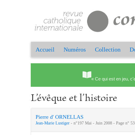
Accueil
Numéros
Collection
Do
« Ce qui est en jeu, c'
L’évêque et l’histoire
Pierre d' ORNELLAS
Jean-Marie Lustiger
- n°197 Mai - Juin 2008 - Page n° 53