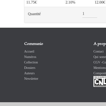
11.75€
2.10%
12.00€
Quantité
Communio
A prop
Accueil
Contact
Numéros
Qui somm
Collection
CGV -Con
Dossiers
Mentions 
Auteurs
Composit
Newsletter