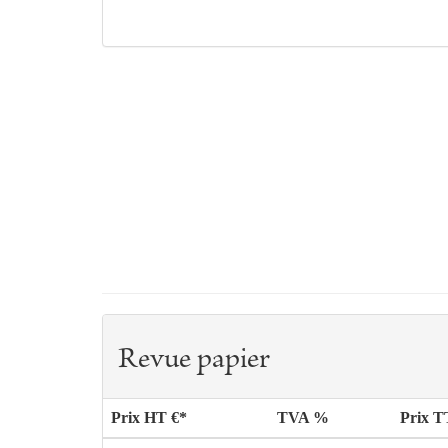
Revue papier
Prix HT €*
TVA %
Prix 