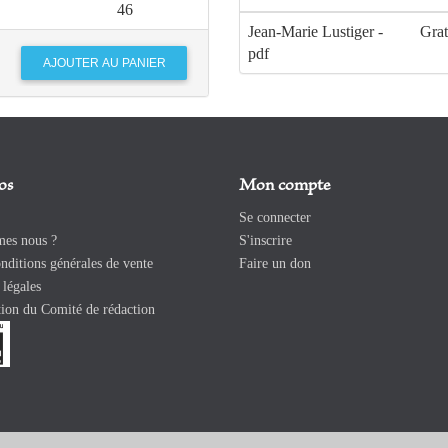
46
Jean-Marie Lustiger -
Grat
pdf
os
Mon compte
Se connecter
es nous ?
S'inscrire
ditions générales de vente
Faire un don
légales
ion du Comité de rédaction