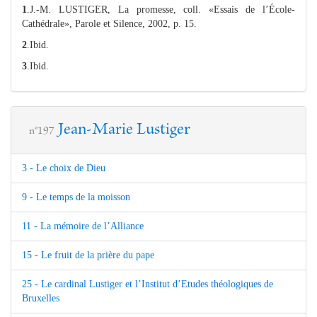
1
.J.-M. LUSTIGER, La promesse, coll. «Essais de l’École-
Cathédrale», Parole et Silence, 2002, p. 15.
2
.Ibid.
3
.Ibid.
Jean-Marie Lustiger
n°197
3 - Le choix de Dieu
9 - Le temps de la moisson
11 - La mémoire de l’Alliance
15 - Le fruit de la prière du pape
25 - Le cardinal Lustiger et l’Institut d’Etudes théologiques de
Bruxelles