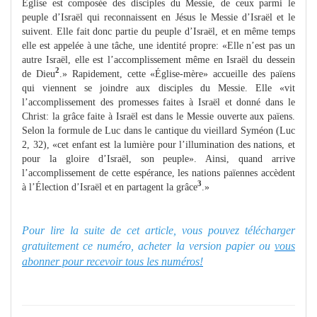
Église est composée des disciples du Messie, de ceux parmi le
peuple d’Israël qui reconnaissent en Jésus le Messie d’Israël et le
suivent. Elle fait donc partie du peuple d’Israël, et en même temps
elle est appelée à une tâche, une identité propre: «Elle n’est pas un
autre Israël, elle est l’accomplissement même en Israël du dessein
2
de Dieu
.» Rapidement, cette «Église-mère» accueille des païens
qui viennent se joindre aux disciples du Messie. Elle «vit
l’accomplissement des promesses faites à Israël et donné dans le
Christ: la grâce faite à Israël est dans le Messie ouverte aux païens.
Selon la formule de Luc dans le cantique du vieillard Syméon (Luc
2, 32), «cet enfant est la lumière pour l’illumination des nations, et
pour la gloire d’Israël, son peuple». Ainsi, quand arrive
l’accomplissement de cette espérance, les nations païennes accèdent
3
à l’Élection d’Israël et en partagent la grâce
.»
Pour lire la suite de cet article, vous pouvez télécharger
gratuitement ce numéro, acheter la version papier ou
vous
abonner pour recevoir tous les numéros!