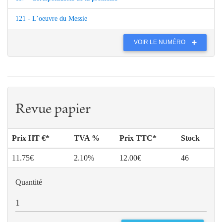
121 - L’oeuvre du Messie
VOIR LE NUMÉRO
Revue papier
Prix HT €*
TVA %
Prix TTC*
Stock
11.75€
2.10%
12.00€
46
Quantité