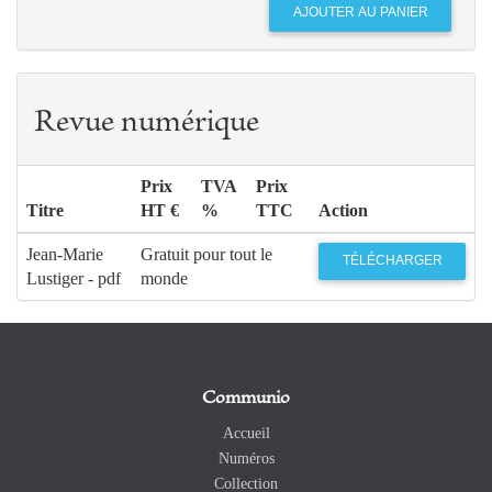
Revue numérique
Prix
TVA
Prix
Titre
HT €
%
TTC
Action
Jean-Marie
Gratuit pour tout le
TÉLÉCHARGER
Lustiger - pdf
monde
Communio
Accueil
Numéros
Collection