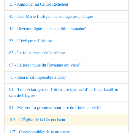
35 - Aumônier au Centre Richelieu
43 - Jean-Marie Lustiger : le courage prophétique
45 - Devenez dignes de la condition humaine"
53 - L’évêque et l’histoire
63 - La foi au coeur de la culture
67 - La joie inouïe du Royaume qui vient".
75 - Rien n’est impossible à Dieu"
81 - Trois éclairages sur l’itinéraire spirituel d’un fils d’Israël au
sein de l’Eglise
91 - Méditer La promesse pour être du Christ en vérité
103 - L’Église de la Circoncision
117 - Coresponsables de la promesse