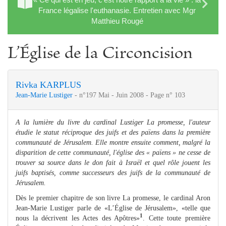
France légalise l'euthanasie. Entretien avec Mgr
Matthieu Rougé
L’Église de la Circoncision
Rivka KARPLUS
Jean-Marie Lustiger
- n°197 Mai - Juin 2008 - Page n° 103
A la lumière du livre du cardinal Lustiger La promesse, l'auteur
étudie le statut réciproque des juifs et des païens dans la première
communauté de Jérusalem.
Elle montre ensuite comment, malgré la
disparition de cette communauté, l'église des « païens » ne cesse de
trouver sa source dans le don fait à Israël et quel rôle jouent les
juifs baptisés, comme successeurs des juifs de la communauté de
Jérusalem.
Dès le premier chapitre de son livre La promesse, le cardinal Aron
Jean-Marie Lustiger parle de «L’Église de Jérusalem», «telle que
1
nous la décrivent les Actes des Apôtres»
. Cette toute première