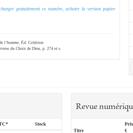
lécharger gratuitement ce numéro, acheter la version papier
 de l’homme
, Éd. Critérion.
erview du Choix de Dieu, p. 274 et s.
Revue numériqu
TTC*
Stock
Pri
Titre
€