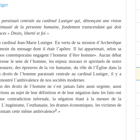
iger
e paraissait centrale au cardinal Lustiger qui, dénonçant une vision
 primauté de la personne humaine, fondement transcendant qui doit
ces « Droits, liberté et foi ».
du cardinal Jean-Marie Lustiger. En vertu de sa mission d’Archevêque
émoin du message dont il était l’apôtre. Il lui appartenait, selon sa
nos contemporains engagent l’honneur d’être homme». Aucun débat
téresse le sens de l’homme, les enjeux moraux et spirituels de notre
blessures, des épreuves de la vie humaine, du rôle de l’Église dans la
s droits de l’homme paraissait centrale au cardinal Lustiger; il y a
 montré l’ambivalence de nos sociétés modernes:
 des droits de l’homme ne s’est jamais faite aussi urgente, aussi
ions au sujet de leur définition et de leur négation dans les faits ont
ne contradiction infernale, la négation étant à la mesure de la
n. L’eugénisme, l’euthanasie, les drames économiques, les victimes de
2
 instant cette même ambivalence
.»