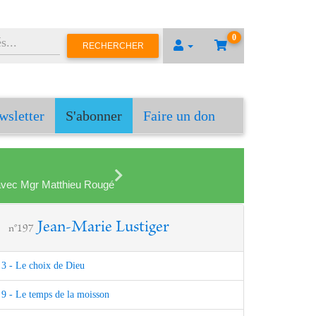
0
RECHERCHER
wsletter
S'abonner
Faire un don
en avec Mgr Matthieu Rougé
Jean-Marie Lustiger
n°197
3 - Le choix de Dieu
9 - Le temps de la moisson