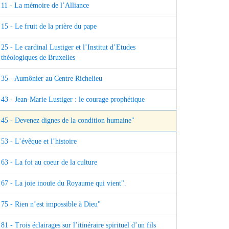
11 - La mémoire de l’Alliance
15 - Le fruit de la prière du pape
25 - Le cardinal Lustiger et l’Institut d’Etudes
théologiques de Bruxelles
35 - Aumônier au Centre Richelieu
43 - Jean-Marie Lustiger : le courage prophétique
45 - Devenez dignes de la condition humaine"
53 - L’évêque et l’histoire
63 - La foi au coeur de la culture
67 - La joie inouïe du Royaume qui vient".
75 - Rien n’est impossible à Dieu"
81 - Trois éclairages sur l’itinéraire spirituel d’un fils