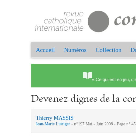
Accueil
Numéros
Collection
Do
« Ce qui est en jeu, c'
Devenez dignes de la co
Thierry MASSIS
Jean-Marie Lustiger
- n°197 Mai - Juin 2008 - Page n° 45