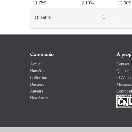
11.75€
2.10%
12.00€
Quantité
Communio
A prop
Accueil
Contact
Numéros
Qui somm
Collection
CGV -Con
Dossiers
Mentions 
Auteurs
Composit
Newsletter