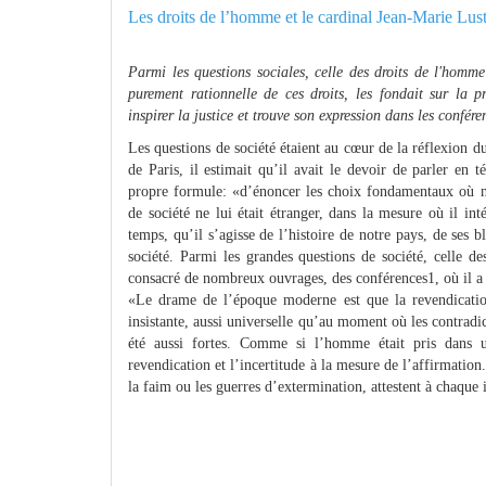
Les droits de l’homme et le cardinal Jean-Marie Lust
Parmi les questions sociales, celle des droits de l'homm
purement rationnelle de ces droits, les fondait sur la
inspirer la justice et trouve son expression dans les conféren
Les questions de société étaient au cœur de la réflexion 
de Paris, il estimait qu’il avait le devoir de parler en t
propre formule: «d’énoncer les choix fondamentaux où 
de société ne lui était étranger, dans la mesure où il in
temps, qu’il s’agisse de l’histoire de notre pays, de ses 
société. Parmi les grandes questions de société, celle de
consacré de nombreux ouvrages, des conférences1, où il a
«Le drame de l’époque moderne est que la revendication
insistante, aussi universelle qu’au moment où les contradict
été aussi fortes. Comme si l’homme était pris dans u
revendication et l’incertitude à la mesure de l’affirmatio
la faim ou les guerres d’extermination, attestent à chaque