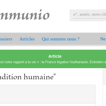
ssiers
Articles
Qui sommes nous ?
Ne
Article
est notre rapport à la vie » : la France légalise l'euthanasie. Entreti
ndition humaine"