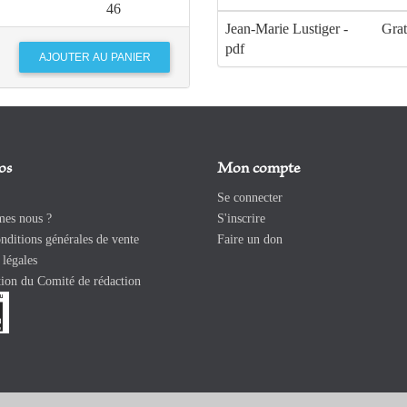
46
Jean-Marie Lustiger -
Grat
pdf
os
Mon compte
Se connecter
es nous ?
S'inscrire
ditions générales de vente
Faire un don
légales
ion du Comité de rédaction