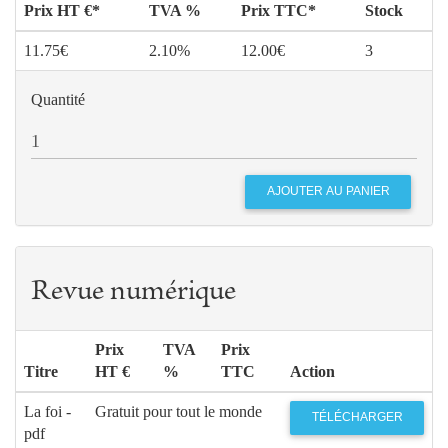
Prix HT €*
TVA %
Prix TTC*
Stock
11.75€
2.10%
12.00€
3
Quantité
Revue numérique
Prix
TVA
Prix
Titre
HT €
%
TTC
Action
La foi -
Gratuit pour tout le monde
TÉLÉCHARGER
pdf