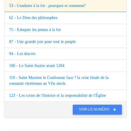
53 - Conduire à la foi : pourquoi et comment?
62 - Le Dieu des philosophes
75 - Eduquer les jeunes à la foi
87 - Une grande joie pour tout le peuple
94 - Les diacres
106 - Le Saint-Suaire avant 1204
119 - Saint Maxime le Confesseur face ? la crise finale de la
romanité chrétienne au VIle siècle.
123 - Les crises de l'histoire et la responsabilité de l'Église
VOIR LE NUMÉRO