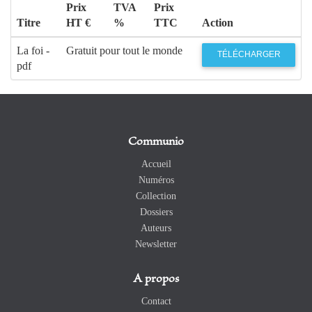
Prix
TVA
Prix
Titre
HT €
%
TTC
Action
La foi -
Gratuit pour tout le monde
TÉLÉCHARGER
pdf
Communio
Accueil
Numéros
Collection
Dossiers
Auteurs
Newsletter
A propos
Contact