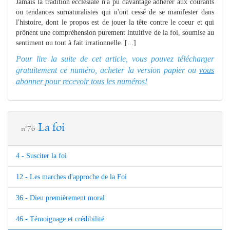
Jamais la tradition ecclésiale n'a pu davantage adhérer aux courants
ou tendances surnaturalistes qui n'ont cessé de se manifester dans
l'histoire, dont le propos est de jouer la tête contre le coeur et qui
prônent une compréhension purement intuitive de la foi, soumise au
sentiment ou tout à fait irrationnelle. [...]
Pour lire la suite de cet article, vous pouvez télécharger
gratuitement ce numéro, acheter la version papier ou
vous
abonner pour recevoir tous les numéros!
La foi
n°76
4 - Susciter la foi
12 - Les marches d'approche de la Foi
36 - Dieu premièrement moral
46 - Témoignage et crédibilité