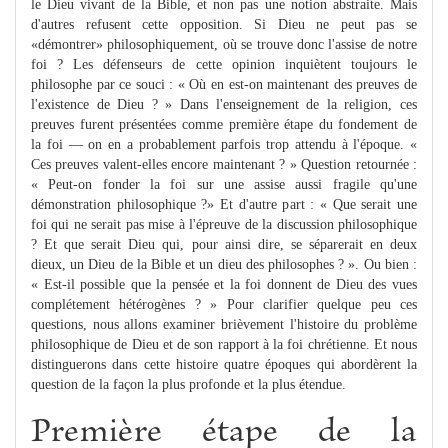
le Dieu vivant de la Bible, et non pas une notion abstraite. Mais
d'autres refusent cette opposition. Si Dieu ne peut pas se
«démontrer» philosophiquement, où se trouve donc l'assise de notre
foi ? Les défenseurs de cette opinion inquiètent toujours le
philosophe par ce souci : « Où en est-on maintenant des preuves de
l'existence de Dieu ? » Dans l'enseignement de la religion, ces
preuves furent présentées comme première étape du fondement de
la foi — on en a probablement parfois trop attendu à l'époque. «
Ces preuves valent-elles encore maintenant ? » Question retournée :
« Peut-on fonder la foi sur une assise aussi fragile qu'une
démonstration philosophique ?» Et d'autre part : « Que serait une
foi qui ne serait pas mise à l'épreuve de la discussion philosophique
? Et que serait Dieu qui, pour ainsi dire, se séparerait en deux
dieux, un Dieu de la Bible et un dieu des philosophes ? ». Ou bien :
« Est-il possible que la pensée et la foi donnent de Dieu des vues
complétement hétérogènes ? » Pour clarifier quelque peu ces
questions, nous allons examiner brièvement l'histoire du problème
philosophique de Dieu et de son rapport à la foi chrétienne. Et nous
distinguerons dans cette histoire quatre époques qui abordèrent la
question de la façon la plus profonde et la plus étendue.
Première étape de la