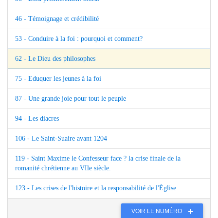
46 - Témoignage et crédibilité
53 - Conduire à la foi : pourquoi et comment?
62 - Le Dieu des philosophes
75 - Eduquer les jeunes à la foi
87 - Une grande joie pour tout le peuple
94 - Les diacres
106 - Le Saint-Suaire avant 1204
119 - Saint Maxime le Confesseur face ? la crise finale de la
romanité chrétienne au VIle siècle.
123 - Les crises de l'histoire et la responsabilité de l'Église
VOIR LE NUMÉRO