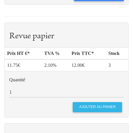
Revue papier
Prix HT €*
TVA %
Prix TTC*
Stock
11.75€
2.10%
12.00€
3
Quantité