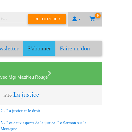
0
RECHERCHER
wsletter
S'abonner
Faire un don
en avec Mgr Matthieu Rougé
La justice
n°16
2 - La justice et le droit
5 - Les deux aspects de la justice. Le Sermon sur la
Montagne