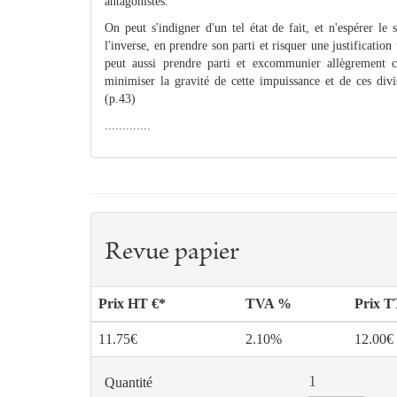
antagonistes.
On peut s'indigner d'un tel état de fait, et n'espérer le
l'inverse, en prendre son parti et risquer une justificatio
peut aussi prendre parti et excommunier allègrement c
minimiser la gravité de cette impuissance et de ces divi
(p.43)
.............
Revue papier
Prix HT €*
TVA %
Prix 
11.75€
2.10%
12.00€
Quantité