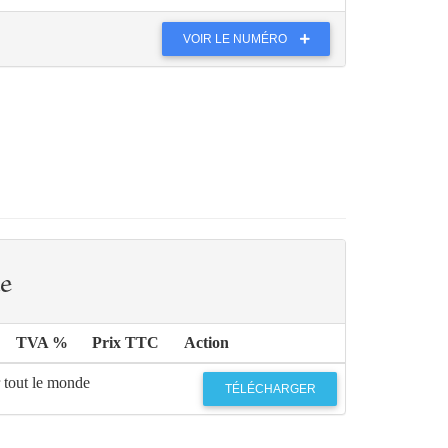
VOIR LE NUMÉRO
e
TVA %
Prix TTC
Action
r tout le monde
TÉLÉCHARGER