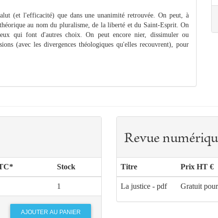
 salut (et l'efficacité) que dans une unanimité retrouvée. On peut, à
n théorique au nom du pluralisme, de la liberté et du Saint-Esprit. On
eux qui font d'autres choix. On peut encore nier, dissimuler ou
sions (avec les divergences théologiques qu'elles recouvrent), pour
Revue numériqu
TTC*
Stock
Titre
Prix HT €
1
La justice - pdf
Gratuit pou