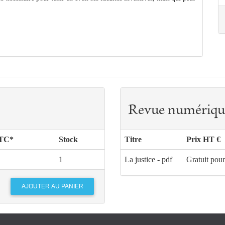
Revue numériqu
TTC*
Stock
Titre
Prix HT €
1
La justice - pdf
Gratuit pou