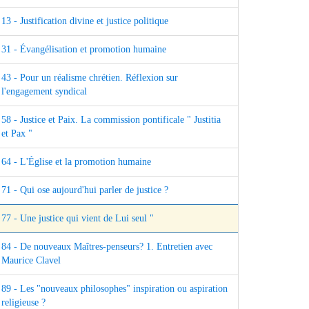
13 - Justification divine et justice politique
31 - Évangélisation et promotion humaine
43 - Pour un réalisme chrétien. Réflexion sur
l'engagement syndical
58 - Justice et Paix. La commission pontificale " Justitia
et Pax "
64 - L'Église et la promotion humaine
71 - Qui ose aujourd'hui parler de justice ?
77 - Une justice qui vient de Lui seul "
84 - De nouveaux Maîtres-penseurs? 1. Entretien avec
Maurice Clavel
89 - Les "nouveaux philosophes" inspiration ou aspiration
religieuse ?