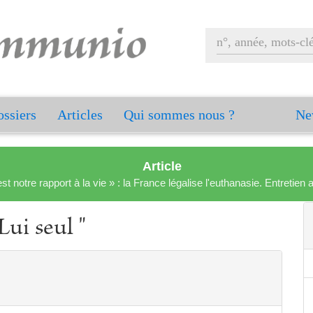
ssiers
Articles
Qui sommes nous ?
Ne
Article
est notre rapport à la vie » : la France légalise l'euthanasie. Entreti
Lui seul "