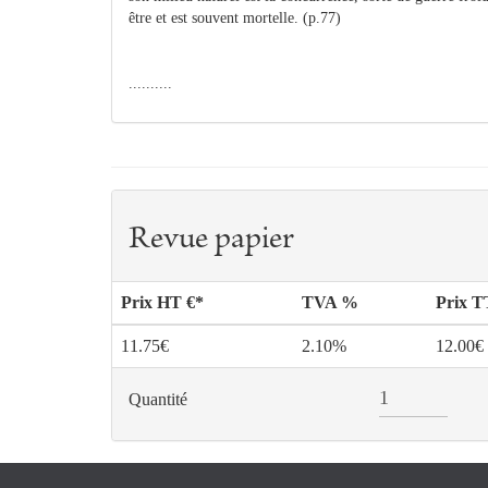
être et est souvent mortelle. (p.77)
..........
Revue papier
Prix HT €*
TVA %
Prix 
11.75€
2.10%
12.00€
Quantité