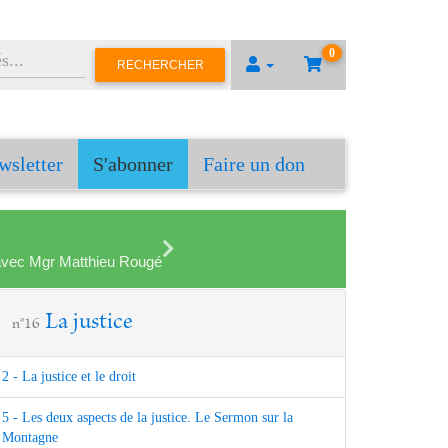
0
RECHERCHER
wsletter
S'abonner
Faire un don
en avec Mgr Matthieu Rougé
La justice
n°16
2 - La justice et le droit
5 - Les deux aspects de la justice. Le Sermon sur la
Montagne