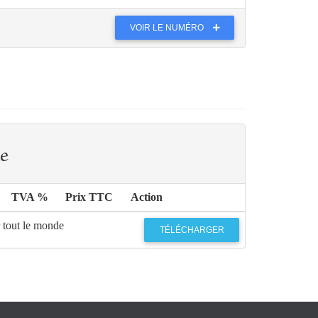
VOIR LE NUMÉRO
e
TVA %
Prix TTC
Action
r tout le monde
TÉLÉCHARGER