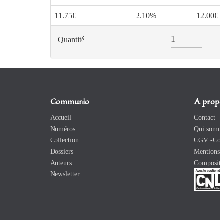
11.75€
2.10%
12.00€
Quantité
Communio
A prop
Accueil
Contact
Numéros
Qui somm
Collection
CGV -Con
Dossiers
Mentions 
Auteurs
Composit
Newsletter