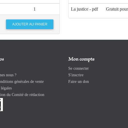
1
La justice - pdf
Gratuit pou
os
Mon compte
Se connecter
es nous ?
S'inscrire
ditions générales de vente
Faire un don
légales
ion du Comité de rédaction