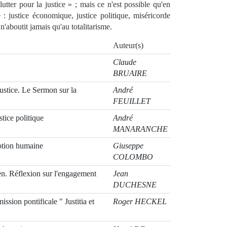
lutter pour la justice » ; mais ce n'est possible qu'en
e : justice économique, justice politique, miséricorde
n'aboutit jamais qu'au totalitarisme.
Auteur(s)
Claude
BRUAIRE
justice. Le Sermon sur la
André
FEUILLET
stice politique
André
MANARANCHE
otion humaine
Giuseppe
COLOMBO
en. Réflexion sur l'engagement
Jean
DUCHESNE
ssion pontificale " Justitia et
Roger HECKEL