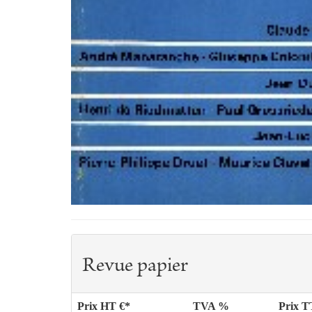
Revue papier
Prix HT €*
TVA %
Prix 