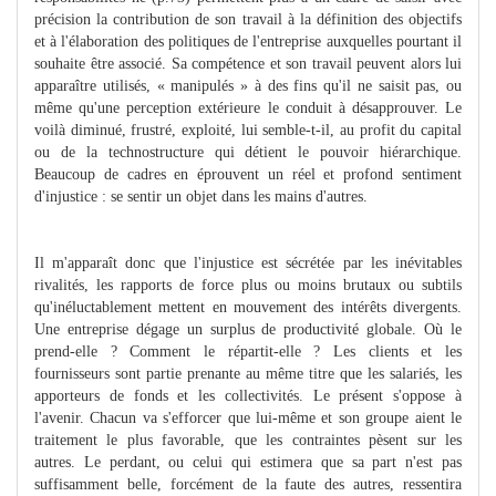
précision la contribution de son travail à la définition des objectifs
et à l'élaboration des politiques de l'entreprise auxquelles pourtant il
souhaite être associé. Sa compétence et son travail peuvent alors lui
apparaître utilisés, « manipulés » à des fins qu'il ne saisit pas, ou
même qu'une perception extérieure le conduit à désapprouver. Le
voilà diminué, frustré, exploité, lui semble-t-il, au profit du capital
ou de la technostructure qui détient le pouvoir hiérarchique.
Beaucoup de cadres en éprouvent un réel et profond sentiment
d'injustice : se sentir un objet dans les mains d'autres.
Il m'apparaît donc que l'injustice est sécrétée par les inévitables
rivalités, les rapports de force plus ou moins brutaux ou subtils
qu'inéluctablement mettent en mouvement des intérêts divergents.
Une entreprise dégage un surplus de productivité globale. Où le
prend-elle ? Comment le répartit-elle ? Les clients et les
fournisseurs sont partie prenante au même titre que les salariés, les
apporteurs de fonds et les collectivités. Le présent s'oppose à
l'avenir. Chacun va s'efforcer que lui-même et son groupe aient le
traitement le plus favorable, que les contraintes pèsent sur les
autres. Le perdant, ou celui qui estimera que sa part n'est pas
suffisamment belle, forcément de la faute des autres, ressentira