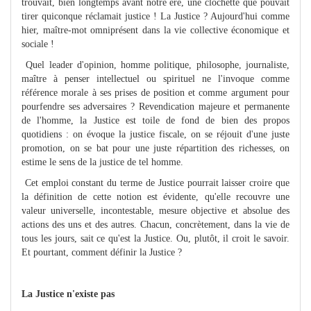
trouvait, bien longtemps avant notre ère, une clochette que pouvait
tirer quiconque réclamait justice ! La Justice ? Aujourd'hui comme
hier, maître-mot omniprésent dans la vie collective économique et
sociale !
Quel leader d'opinion, homme politique, philosophe, journaliste,
maître à penser intellectuel ou spirituel ne l'invoque comme
référence morale à ses prises de position et comme argument pour
pourfendre ses adversaires ? Revendication majeure et permanente
de l'homme, la Justice est toile de fond de bien des propos
quotidiens : on évoque la justice fiscale, on se réjouit d'une juste
promotion, on se bat pour une juste répartition des richesses, on
estime le sens de la justice de tel homme.
Cet emploi constant du terme de Justice pourrait laisser croire que
la définition de cette notion est évidente, qu'elle recouvre une
valeur universelle, incontestable, mesure objective et absolue des
actions des uns et des autres. Chacun, concrètement, dans la vie de
tous les jours, sait ce qu'est la Justice. Ou, plutôt, il croit le savoir.
Et pourtant, comment définir la Justice ?
La Justice n'existe pas