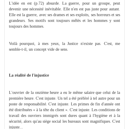
L'idée en est (p.72) absurde. La guerre, pour un groupe, peut
devenir une nécessité inévitable. Elle n'en est pas juste pour autant.
Elle est la guerre, avec ses drames et ses exploits, ses horreurs et ses
grandeurs. Ses motifs sont toujours mêlés et les hommes y sont
toujours des hommes.
Voilà pourquoi, à mes yeux, la Justice n'existe pas. C'est, me
semble-t-il, un concept vide de sens.
La réalité de l'injustice
L'ouvrier de la onzième heure a eu le même salaire que celui de la
première heure. C'est injuste. Un tel a été préféré à tel autre pour un
poste de responsabilité. C'est injuste. Les primes de fin d'année ont
été distribuées « à la tête du client ». C'est injuste. Les conditions de
travail des ouvriers immigrés sont dures quant à l'hygiène et à la
sécurité, alors qu'au siège social les bureaux sont magnifiques. C'est
injuste...