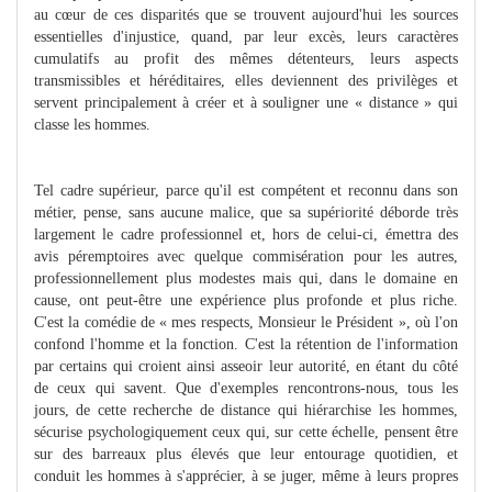
au cœur de ces disparités que se trouvent aujourd'hui les sources
essentielles d'injustice, quand, par leur excès, leurs caractères
cumulatifs au profit des mêmes détenteurs, leurs aspects
transmissibles et héréditaires, elles deviennent des privilèges et
servent principalement à créer et à souligner une « distance » qui
classe les hommes.
Tel cadre supérieur, parce qu'il est compétent et reconnu dans son
métier, pense, sans aucune malice, que sa supériorité déborde très
largement le cadre professionnel et, hors de celui-ci, émettra des
avis péremptoires avec quelque commisération pour les autres,
professionnellement plus modestes mais qui, dans le domaine en
cause, ont peut-être une expérience plus profonde et plus riche.
C'est la comédie de « mes respects, Monsieur le Président », où l'on
confond l'homme et la fonction. C'est la rétention de l'information
par certains qui croient ainsi asseoir leur autorité, en étant du côté
de ceux qui savent. Que d'exemples rencontrons-nous, tous les
jours, de cette recherche de distance qui hiérarchise les hommes,
sécurise psychologiquement ceux qui, sur cette échelle, pensent être
sur des barreaux plus élevés que leur entourage quotidien, et
conduit les hommes à s'apprécier, à se juger, même à leurs propres