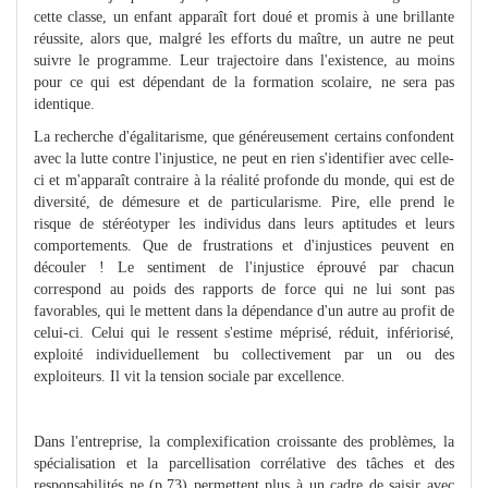
cette classe, un enfant apparaît fort doué et promis à une brillante
réussite, alors que, malgré les efforts du maître, un autre ne peut
suivre le programme. Leur trajectoire dans l'existence, au moins
pour ce qui est dépendant de la formation scolaire, ne sera pas
identique.
La recherche d'égalitarisme, que généreusement certains confondent
avec la lutte contre l'injustice, ne peut en rien s'identifier avec celle-
ci et m'apparaît contraire à la réalité profonde du monde, qui est de
diversité, de démesure et de particularisme. Pire, elle prend le
risque de stéréotyper les individus dans leurs aptitudes et leurs
comportements. Que de frustrations et d'injustices peuvent en
découler ! Le sentiment de l'injustice éprouvé par chacun
correspond au poids des rapports de force qui ne lui sont pas
favorables, qui le mettent dans la dépendance d'un autre au profit de
celui-ci. Celui qui le ressent s'estime méprisé, réduit, infériorisé,
exploité individuellement bu collectivement par un ou des
exploiteurs. Il vit la tension sociale par excellence.
Dans l'entreprise, la complexification croissante des problèmes, la
spécialisation et la parcellisation corrélative des tâches et des
responsabilités ne (p.73) permettent plus à un cadre de saisir avec