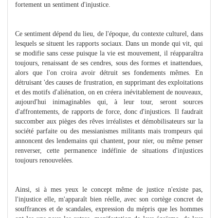
fortement un sentiment d'injustice.
Ce sentiment dépend du lieu, de l'époque, du contexte culturel, dans
lesquels se situent les rapports sociaux. Dans un monde qui vit, qui
se modifie sans cesse puisque la vie est mouvement, il réapparaîtra
toujours, renaissant de ses cendres, sous des formes et inattendues,
alors que l'on croira avoir détruit ses fondements mêmes. En
détruisant 'des causes de frustration, en supprimant des exploitations
et des motifs d'aliénation, on en créera inévitablement de nouveaux,
aujourd'hui inimaginables qui, à leur tour, seront sources
d'affrontements, de rapports de force, donc d'injustices. Il faudrait
succomber aux pièges des rêves irréalistes et démobilisateurs sur la
société parfaite ou des messianismes militants mais trompeurs qui
annoncent des lendemains qui chantent, pour nier, ou même penser
renverser, cette permanence indéfinie de situations d'injustices
toujours renouvelées.
Ainsi, si à mes yeux le concept même de justice n'existe pas,
l'injustice elle, m'apparaît bien réelle, avec son cortège concret de
souffrances et de scandales, expression du mépris que les hommes