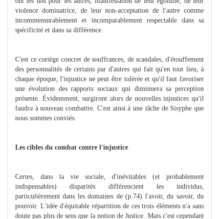
ont les uns pour les autres, manifestation de leur égoïsme, de leur
violence dominatrice, de leur non-acceptation de l'autre comme
incommensurablement et incomparablement respectable dans sa
spécificité et dans sa différence.
C'est ce cortège concret de souffrances, de scandales, d'étouffement
des personnalités de certains par d'autres qui fait qu'en tout lieu, à
chaque époque, l'injustice ne peut être tolérée et qu'il faut favoriser
une évolution des rapports sociaux qui diminuera sa perception
présente. Évidemment, surgiront alors de nouvelles injustices qu'il
faudra à nouveau combattre. C'est ainsi à une tâche de Sisyphe que
nous sommes conviés.
Les cibles du combat contre l'injustice
Certes, dans la vie sociale, d'inévitables (et probablement
indispensables) disparités différencient les individus,
particulièrement dans les domaines de (p.74) l'avoir, du savoir, du
pouvoir. L'idée d'équitable répartition de ces trois éléments n'a sans
doute pas plus de sens que la notion de Justice. Mais c'est cependant