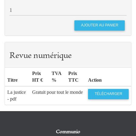
Revue numérique
Prix
TVA
Prix
Titre
HT €
%
TTC
Action
La justice
Gratuit pour tout le monde
TÉLÉCHARGER
- pdf
Communio