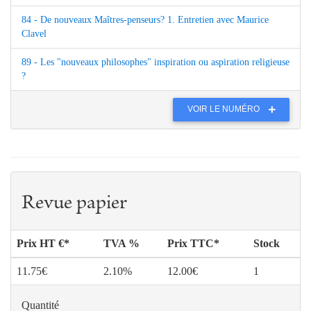
84 - De nouveaux Maîtres-penseurs? 1. Entretien avec Maurice
Clavel
89 - Les "nouveaux philosophes" inspiration ou aspiration religieuse
?
VOIR LE NUMÉRO
Revue papier
Prix HT €*
TVA %
Prix TTC*
Stock
11.75€
2.10%
12.00€
1
Quantité