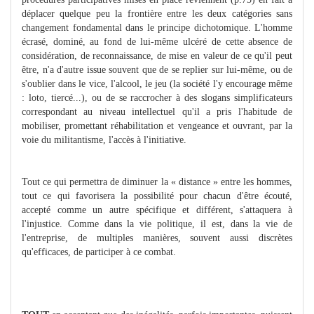
déplacer quelque peu la frontière entre les deux catégories sans
changement fondamental dans le principe dichotomique. L'homme
écrasé, dominé, au fond de lui-même ulcéré de cette absence de
considération, de reconnaissance, de mise en valeur de ce qu'il peut
être, n'a d'autre issue souvent que de se replier sur lui-même, ou de
s'oublier dans le vice, l'alcool, le jeu (la société l'y encourage même
: loto, tiercé...), ou de se raccrocher à des slogans simplificateurs
correspondant au niveau intellectuel qu'il a pris l'habitude de
mobiliser, promettant réhabilitation et vengeance et ouvrant, par la
voie du militantisme, l'accès à l'initiative.
Tout ce qui permettra de diminuer la « distance » entre les hommes,
tout ce qui favorisera la possibilité pour chacun d'être écouté,
accepté comme un autre spécifique et différent, s'attaquera à
l'injustice. Comme dans la vie politique, il est, dans la vie de
l'entreprise, de multiples manières, souvent aussi discrètes
qu'efficaces, de participer à ce combat.