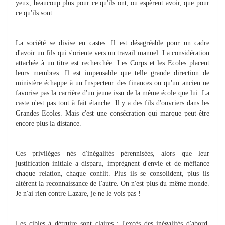
yeux, beaucoup plus pour ce qu'ils ont, ou espèrent avoir, que pour
ce qu'ils sont.
La société se divise en castes. Il est désagréable pour un cadre
d'avoir un fils qui s'oriente vers un travail manuel. La considération
attachée à un titre est recherchée. Les Corps et les Ecoles placent
leurs membres. Il est impensable que telle grande direction de
ministère échappe à un Inspecteur des finances ou qu'un ancien ne
favorise pas la carrière d'un jeune issu de la même école que lui. La
caste n'est pas tout à fait étanche. Il y a des fils d'ouvriers dans les
Grandes Ecoles. Mais c'est une consécration qui marque peut-être
encore plus la distance.
Ces privilèges nés d'inégalités pérennisées, alors que leur
justification initiale a disparu, imprègnent d'envie et de méfiance
chaque relation, chaque conflit. Plus ils se consolident, plus ils
altèrent la reconnaissance de l'autre. On n'est plus du même monde.
Je n'ai rien contre Lazare, je ne le vois pas !
Les cibles à détruire sont claires : l'excès des inégalités d'abord,