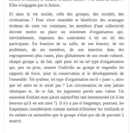
Elles n'engagent pas la Justice.
Et dans la vie sociale, celle des groupes, des sociétés, des
civilisations ? Pour vivre ensemble et bénéficier des avantages
évidents de cette vie commune, les membres d'une collectivité
doivent mettre en place un minimum d'organisation qui,
inévitablement, imposera des contraintes à tel ou tel des
participants. En fonction de sa taille, de son histoire, de ses
problèmes, de ses membres, de son insertion dans des
regroupements plus vastes, plus globalement de son mode culturel,
chaque groupe a, de fait, opté pour tel ou tel type d'organisation
qui, peu ou prou, soumet l'individu au groupe et engendre les
rapports de force, pour la conservation et le développement de
l'ensemble. Tel système, tel type d'organisation est-il « juste », alors
que tel autre ne le serait pas ? Les circonstances ne sont jamais
identiques et, de ce fait, les jugements portés sans valeur. Un
assassinat d'enfant nous parait aujourd'hui une monstruosité (et il est
heureux qu'il en soit ainsi !). Il n'y a pas si longtemps, pourtant, les
Esquimaux considéraient comme normal d'éliminer les vieillards et
les enfants en surnombre que le groupe n'était pas sûr de parvenir à
nourrir.