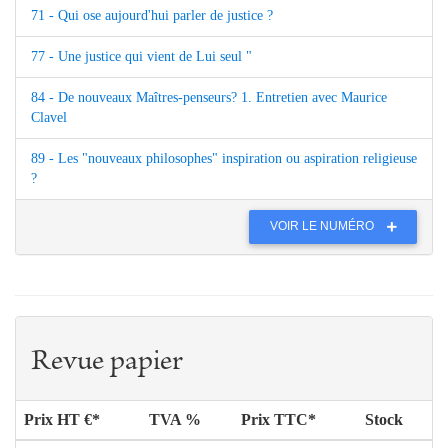
71 - Qui ose aujourd'hui parler de justice ?
77 - Une justice qui vient de Lui seul "
84 - De nouveaux Maîtres-penseurs? 1. Entretien avec Maurice
Clavel
89 - Les "nouveaux philosophes" inspiration ou aspiration religieuse
?
VOIR LE NUMÉRO
Revue papier
Prix HT €*
TVA %
Prix TTC*
Stock