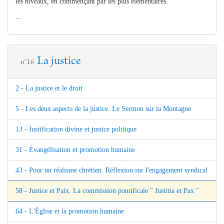
les niveaux, en commençant par les plus élémentaires.
...
La justice
n°16
2 - La justice et le droit
5 - Les deux aspects de la justice. Le Sermon sur la Montagne
13 - Justification divine et justice politique
31 - Évangélisation et promotion humaine
43 - Pour un réalisme chrétien. Réflexion sur l'engagement syndical
58 - Justice et Paix. La commission pontificale " Justitia et Pax "
64 - L'Église et la promotion humaine