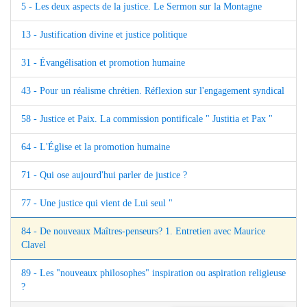
5 - Les deux aspects de la justice. Le Sermon sur la Montagne
13 - Justification divine et justice politique
31 - Évangélisation et promotion humaine
43 - Pour un réalisme chrétien. Réflexion sur l'engagement syndical
58 - Justice et Paix. La commission pontificale " Justitia et Pax "
64 - L'Église et la promotion humaine
71 - Qui ose aujourd'hui parler de justice ?
77 - Une justice qui vient de Lui seul "
84 - De nouveaux Maîtres-penseurs? 1. Entretien avec Maurice
Clavel
89 - Les "nouveaux philosophes" inspiration ou aspiration religieuse
?