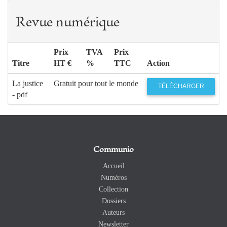
Revue numérique
Prix
TVA
Prix
Titre
HT €
%
TTC
Action
La justice
Gratuit pour tout le monde
TÉLÉCHARGER
- pdf
Communio
Accueil
Numéros
Collection
Dossiers
Auteurs
Newsletter