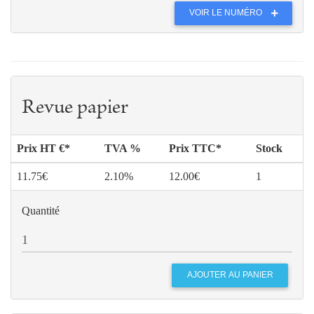
VOIR LE NUMÉRO
Revue papier
Prix HT €*
TVA %
Prix TTC*
Stock
11.75€
2.10%
12.00€
1
Quantité