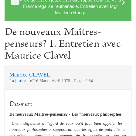
France légalise l'euthanasie. Entretien avec Mgr
Matthieu Rougé
De nouveaux Maîtres-
penseurs? 1. Entretien avec
Maurice Clavel
Maurice CLAVEL
La justice
- n°16 Mars - Avril 1978 - Page n° 84
Dossier:
De nouveaux Maîtres-penseurs? - Les "nouveaux philosophes"
Une indifférence à l'égard de ceux qu'il faut bien appeler les «
nouveaux philosophes » supposerait que les effets de publicité, en
eux-mêmes, annihilent la vigueur de la requête, et que les