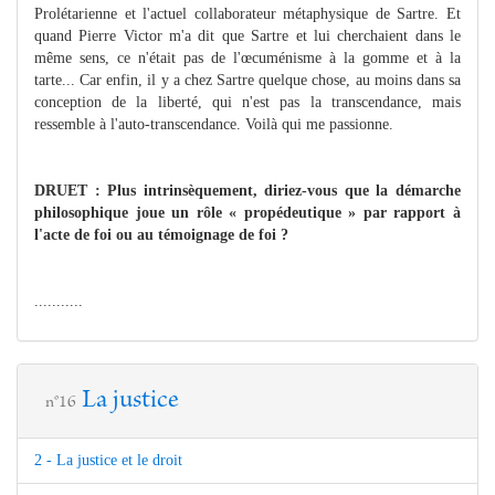
Prolétarienne et l'actuel collaborateur métaphysique de Sartre. Et
quand Pierre Victor m'a dit que Sartre et lui cherchaient dans le
même sens, ce n'était pas de l'œcuménisme à la gomme et à la
tarte... Car enfin, il y a chez Sartre quelque chose, au moins dans sa
conception de la liberté, qui n'est pas la transcendance, mais
ressemble à l'auto-transcendance. Voilà qui me passionne.
DRUET : Plus intrinsèquement, diriez-vous que la démarche
philosophique joue un rôle « propédeutique » par rapport à
l'acte de foi ou au témoignage de foi ?
...........
La justice
n°16
2 - La justice et le droit