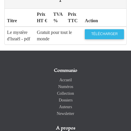
Prix
TVA
Prix
Titre
HT €
%
TTC
Action
Le mystère
Gratuit pour tout le
TÉLÉCHARGER
d'Israël - pdf
monde
Communio
Accueil
Numéros
Collection
Dossiers
Auteurs
Newsletter
A propos