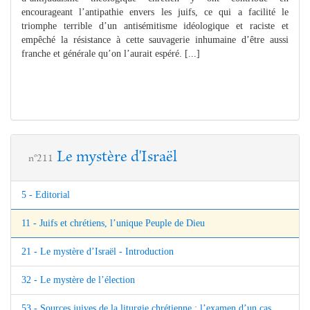
encourageant l’antipathie envers les juifs, ce qui a facilité le
triomphe terrible d’un antisémitisme idéologique et raciste et
empêché la résistance à cette sauvagerie inhumaine d’être aussi
franche et générale qu’on l’aurait espéré. [...]
Le mystère d'Israël
n°211
5 - Editorial
11 - Juifs et chrétiens, l’unique Peuple de Dieu
21 - Le mystère d’Israël - Introduction
32 - Le mystère de l’élection
53 - Sources juives de la liturgie chrétienne : l’examen d’un cas