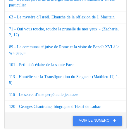
particulier
63 - Le mystère d’Israël. Ébauche de la réflexion de J. Maritain
71 - Qui vous touche, touche la prunelle de mes yeux » (Zacharie,
2, 12)
89 - La communauté juive de Rome et la visite de Benoît XVI à la
synagogue
101 - Petit abécédaire de la sainte Face
113 - Homélie sur la Transfiguration du Seigneur (Matthieu 17, 1-
9)
116 - Le secret d’une perpétuelle jeunesse
120 - Georges Chantraine, biographe d’Henri de Lubac
VOIR LE NUMÉRO