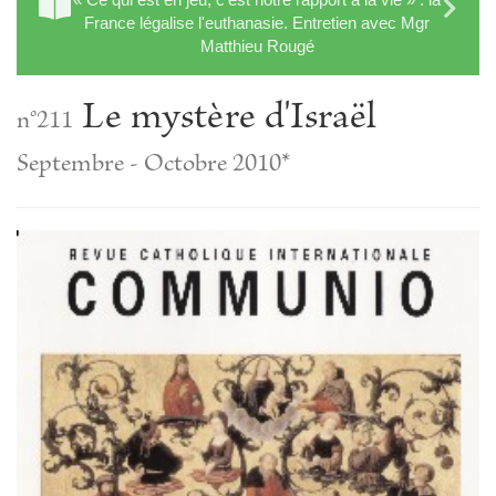
France légalise l'euthanasie. Entretien avec Mgr
Matthieu Rougé
Le mystère d'Israël
n°211
Septembre - Octobre 2010*