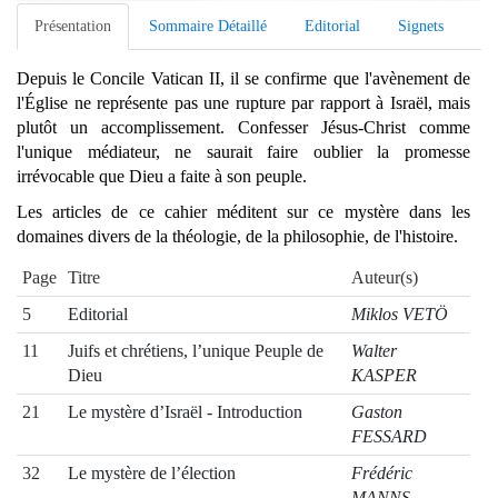
Présentation
Sommaire Détaillé
Editorial
Signets
Depuis le Concile Vatican II, il se confirme que l'avènement de
l'Église ne représente pas une rupture par rapport à Israël, mais
plutôt un accomplissement. Confesser Jésus-Christ comme
l'unique médiateur, ne saurait faire oublier la promesse
irrévocable que Dieu a faite à son peuple.
Les articles de ce cahier méditent sur ce mystère dans les
domaines divers de la théologie, de la philosophie, de l'histoire.
Page
Titre
Auteur(s)
5
Editorial
Miklos VETÖ
11
Juifs et chrétiens, l’unique Peuple de
Walter
Dieu
KASPER
21
Le mystère d’Israël - Introduction
Gaston
FESSARD
32
Le mystère de l’élection
Frédéric
MANNS