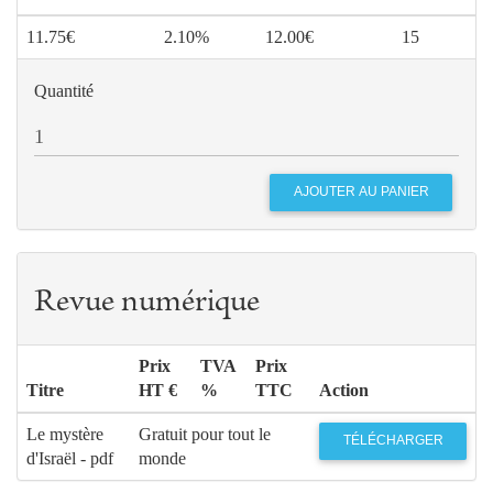
11.75€
2.10%
12.00€
15
Quantité
Revue numérique
Prix
TVA
Prix
Titre
HT €
%
TTC
Action
Le mystère
Gratuit pour tout le
TÉLÉCHARGER
d'Israël - pdf
monde