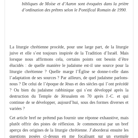
bibliques de Moïse et d’Aaron sont évoquées dans la prière
d’ordination des prêtres selon le
Pontifical Romain de 1990.
La liturgie chrétienne procède, pour une large part, de la liturgie
juive et elle s’est toujours inspirée de la Tradition d’Israël. Mais
lorsque nous affirmons cela, certains points ont besoin d’être
élucidés : de quelle manière le judaïsme est-il une source pour la
liturgie chrétienne ? Quelle marge l’Église se donne-t-elle dans
l’adaptation de ses sources ? Par ailleurs, de quel judaïsme parlons-
nous ? De celui de l’époque de Jésus et des siècles qui l’ont précédé
? Ou bien du judaïsme rabbinique qui s’est développé après la
destruction du Temple de Jérusalem en 70 après J.-C. et qui
continue de se développer, aujourd’hui, sous des formes diverses et
variées ?
Cet article bref ne prétend pas fournir une réponse exhaustive, mais
plutôt offrir des pistes de réflexion. Je commencerai par un bref
aperçu des origines de la liturgie chrétienne. J’aborderai ensuite les
questions posées ci-dessus en me focalisant sur un exemple