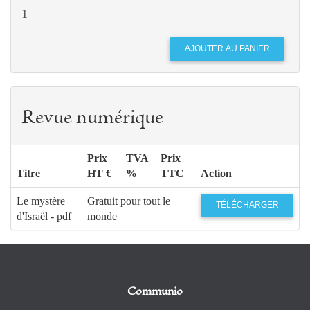
Revue numérique
Prix
TVA
Prix
Titre
HT €
%
TTC
Action
Le mystère
Gratuit pour tout le
TÉLÉCHARGER
d'Israël - pdf
monde
Communio