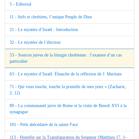
5 - Editorial
11 - Juifs et chrétiens, l’unique Peuple de Dieu
21 - Le mystère d’Israël - Introduction
32 - Le mystère de l’élection
53 - Sources juives de la liturgie chrétienne : l’examen d’un cas
particulier
63 - Le mystère d’Israël. Ébauche de la réflexion de J. Maritain
71 - Qui vous touche, touche la prunelle de mes yeux » (Zacharie,
2, 12)
89 - La communauté juive de Rome et la visite de Benoît XVI à la
synagogue
101 - Petit abécédaire de la sainte Face
113 - Homélie sur la Transfiguration du Seigneur (Matthieu 17, 1-