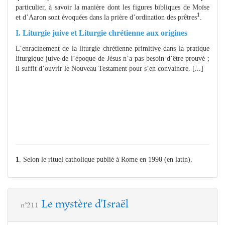
particulier, à savoir la manière dont les figures bibliques de Moïse
1
et d’Aaron sont évoquées dans la prière d’ordination des prêtres
.
I. Liturgie juive et Liturgie chrétienne aux origines
L’enracinement de la liturgie chrétienne primitive dans la pratique
liturgique juive de l’époque de Jésus n’a pas besoin d’être prouvé ;
il suffit d’ouvrir le Nouveau Testament pour s’en convaincre. [...]
1
. Selon le rituel catholique publié à Rome en 1990 (en latin).
Le mystère d'Israël
n°211