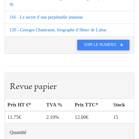
9)
116 - Le secret d’une perpétuelle jeunesse
120 - Georges Chantraine, biographe d’Henri de Lubac
VOIR LE NUMÉRO
Revue papier
Prix HT €*
TVA %
Prix TTC*
Stock
11.75€
2.10%
12.00€
15
Quantité