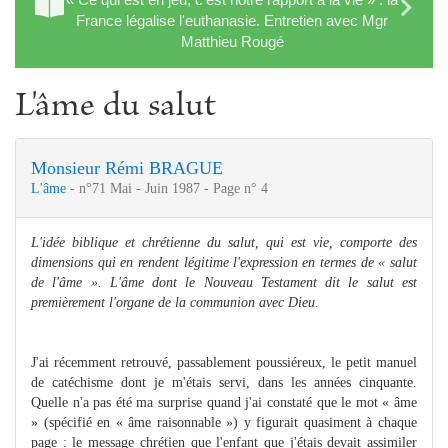
France légalise l'euthanasie. Entretien avec Mgr
Matthieu Rougé
L'âme du salut
Monsieur Rémi BRAGUE
L'âme
- n°71 Mai - Juin 1987 - Page n° 4
L'idée biblique et chrétienne du salut, qui est vie, comporte des
dimen­sions qui en rendent légitime l'expression en termes de « salut
de l'âme ». L'âme dont le Nouveau Testament dit le salut est
premièrement l'or­gane de la communion avec Dieu.
J'ai récemment retrouvé, passablement poussiéreux, le petit manuel
de catéchisme dont je m'étais servi, dans les années cinquante.
Quelle n'a pas été ma surprise quand j'ai constaté que le mot « âme
» (spécifié en « âme raisonnable ») y figurait quasiment à chaque
page : le message chrétien que l'enfant que j'étais devait assimiler