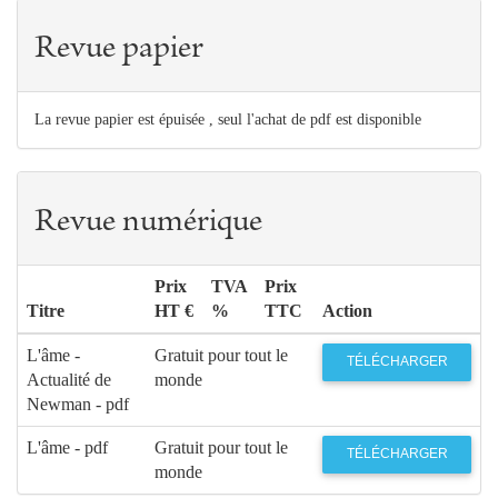
Revue papier
La revue papier est épuisée , seul l'achat de pdf est disponible
Revue numérique
Prix
TVA
Prix
Titre
HT €
%
TTC
Action
L'âme -
Gratuit pour tout le
TÉLÉCHARGER
Actualité de
monde
Newman - pdf
L'âme - pdf
Gratuit pour tout le
TÉLÉCHARGER
monde