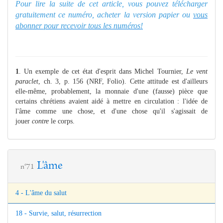
Pour lire la suite de cet article, vous pouvez télécharger
gratuitement ce numéro, acheter la version papier ou
vous
abonner pour recevoir tous les numéros!
1
. Un exemple de cet état d'esprit dans Michel Tournier,
Le vent
paraclet
, ch. 3, p. 156 (NRF, Folio). Cette attitude est d'ailleurs
elle-même, probablement, la monnaie d'une (fausse) pièce que
certains chrétiens avaient aidé à mettre en circulation : l'idée de
l'âme comme une chose, et d'une chose qu'il s'agissait de
jouer
contre
le corps.
L'âme
n°71
4 - L'âme du salut
18 - Survie, salut, résurrection