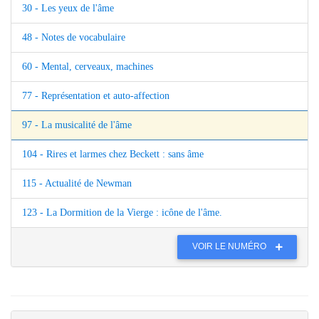
30 - Les yeux de l'âme
48 - Notes de vocabulaire
60 - Mental, cerveaux, machines
77 - Représentation et auto-affection
97 - La musicalité de l'âme
104 - Rires et larmes chez Beckett : sans âme
115 - Actualité de Newman
123 - La Dormition de la Vierge : icône de l'âme.
VOIR LE NUMÉRO