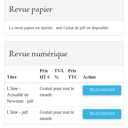
Revue papier
La revue papier est épuisée , seul l'achat de pdf est disponible
Revue numérique
Prix
TVA
Prix
Titre
HT €
%
TTC
Action
L'âme -
Gratuit pour tout le
TÉLÉCHARGER
Actualité de
monde
Newman - pdf
L'âme - pdf
Gratuit pour tout le
TÉLÉCHARGER
monde