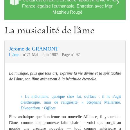
France légalise l'euthanasie. Entretien avec Mgr
Matthieu Rougé
La musicalité de l'âme
Jérôme de GRAMONT
L'âme
- n°71 Mai - Juin 1987 - Page n° 97
La musique, plus que tout art, exprime la vie divine et la spiritualité
de l'âme, son libre avènement à la béatitude éternelle.
« Le mélomane, quoique chez lui, s'efface ; il ne s'agit
d'esthétique, mais de religiosité. » Stéphane Mallarmé,
Divagations : Offices
Plus archaïque que l'ancienne ou nouvelle Alliance, il y aurait :
l'âme, comme une promesse faite chair — voici que surgit au
monde une créature nouvelle — tout comme antérieure à