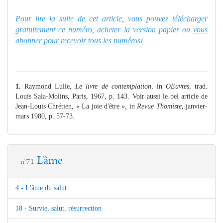
Pour lire la suite de cet article, vous pouvez télécharger
gratuitement ce numéro, acheter la version papier ou
vous
abonner pour recevoir tous les numéros!
1.
Raymond Lulle,
Le livre de contemplation
, in
OEuvres
, trad.
Louis Sala-Molins, Paris, 1967, p. 143. Voir aussi le bel article de
Jean-Louis Chrétien, « La joie d'être », in
Revue Thomiste
, janvier-
mars 1980, p. 57-73.
L'âme
n°71
4 - L'âme du salut
18 - Survie, salut, résurrection