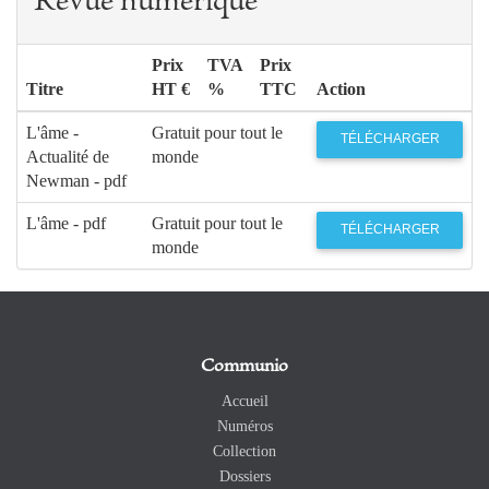
Revue numérique
Prix
TVA
Prix
Titre
HT €
%
TTC
Action
L'âme -
Gratuit pour tout le
TÉLÉCHARGER
Actualité de
monde
Newman - pdf
L'âme - pdf
Gratuit pour tout le
TÉLÉCHARGER
monde
Communio
Accueil
Numéros
Collection
Dossiers