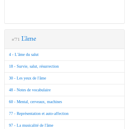
L'âme
n°71
4 - L'âme du salut
18 - Survie, salut, résurrection
30 - Les yeux de l'âme
48 - Notes de vocabulaire
60 - Mental, cerveaux, machines
77 - Représentation et auto-affection
97 - La musicalité de l'âme