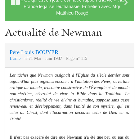
France légalise l'euthanasie. Entretien avec Mgr
Matthieu Rougé
Actualité de Newman
Père Louis BOUYER
L'âme
- n°71 Mai - Juin 1987 - Page n° 115
Les tâches que Newman assignait à l'Église du siècle dernier sont
aujour­d'hui plus urgentes encore : à l'imitation des Pères, ouverture
critique au monde, rencontre constructive de l'Évangile et du monde
non-chrétien, nécessité de vivre la Bible dans la Tradition. Le
christianisme, réalité de vie divine et humaine, suppose sans cesse
renouveau et développement, dans l'unité de son mystère, qui est
celui du Christ, dont l'Incarnation découvre celui de Dieu en sa
Trinité.
Il n'est pas exagéré de dire que Newman n'a été que peu ou pas du