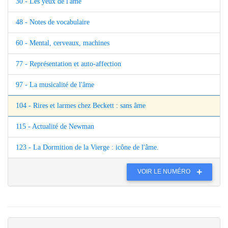
30 - Les yeux de l'âme
48 - Notes de vocabulaire
60 - Mental, cerveaux, machines
77 - Représentation et auto-affection
97 - La musicalité de l'âme
104 - Rires et larmes chez Beckett : sans âme
115 - Actualité de Newman
123 - La Dormition de la Vierge : icône de l'âme.
VOIR LE NUMÉRO