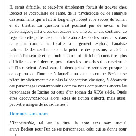
IL serait difficile, et peut-être simplement fortuit de trouver chez
Beckett le vocabulaire de l'âme, de la psychologie ou de l'analyse
des sentiments qui a fait si longtemps l'objet et le succès du roman
et du théâtre. La question n'est pourtant pas de savoir si les
personnages qu'il a créés ont encore une âme et, en cas contraire, de
regretter cette perte. Ce que la littérature des siècles antérieurs, dans
le roman comme au théâtre, a largement exploré, l'analyse
rationnelle des sentiments ou la peinture des passions, a cédé la
place à l'obscurité et au trouble d'un moi difficile à connaître, plus
difficile encore à décrire, perdu dans les méandres du conscient et
de l'inconscient. Aussi vaut-il mieux peut-être renoncer, puisque la
conception de l'homme à laquelle un auteur comme Beckett se
réfère implicitement n'est plus la conception classique, à découvrir
ces personnages contemporains comme nous comprenons encore les
personnages de Racine ou ceux d'un roman du XIXe siècle. Quels
êtres découvrons-nous alors, êtres de fiction d'abord, mais aussi,
peut-être images de nous-mêmes ?
Hommes sans nom
L'Innommable
, tel est le titre, le nom sans nom auquel
arrive Beckett pour l'un de ses personnages, celui qui se donne pour
[...]