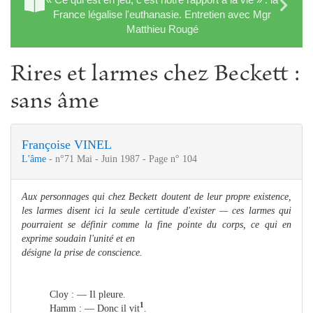
France légalise l'euthanasie. Entretien avec Mgr
Matthieu Rougé
Rires et larmes chez Beckett :
sans âme
Françoise VINEL
L'âme
- n°71 Mai - Juin 1987 - Page n° 104
Aux personnages qui chez Beckett doutent de leur propre existence,
les larmes disent ici la seule certitude d'exister — ces larmes qui
pourraient se définir comme la fine pointe du corps, ce qui en
exprime soudain l'unité et en
désigne la prise de conscience.
Cloy : — Il pleure.
1
Hamm : — Donc il vit
.