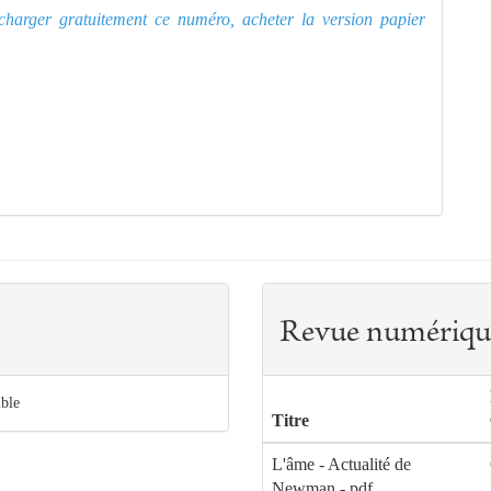
lécharger gratuitement ce numéro, acheter la version papier
Revue numériqu
ible
Titre
L'âme - Actualité de
Newman - pdf