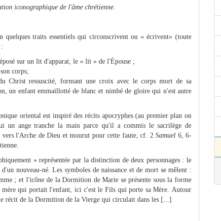
tation iconographique de l'âme chrétienne.
quelques traits essentiels qui circonscrivent ou « écri­vent» (toute
 :
posé sur un lit d'apparat, le « lit » de l'Épouse ;
 son corps;
 du Christ ressuscité, formant une croix avec le corps mort de sa
on, un enfant emmaillotté de blanc et nimbé de gloire qui n'est autre
nique oriental est inspiré des récits apocryphes (au premier plan on
qui un ange tranche la main parce qu'il a commis le sacrilège de
vers l'Arche de Dieu et mourut pour cette faute, cf. 2
Samuel
6, 6-
étienne.
hiquement » représentée par la distinction de deux personnages : le
 d'un nouveau-né. Les symboles de naissance et de mort se mêlent :
omme ; et l'icône de la Dormition de Marie se présente sous la forme
a mère qui portait l'enfant, ici c'est le Fils qui porte sa Mère. Autour
e récit de la Dormition de la Vierge qui circulait dans les [...]