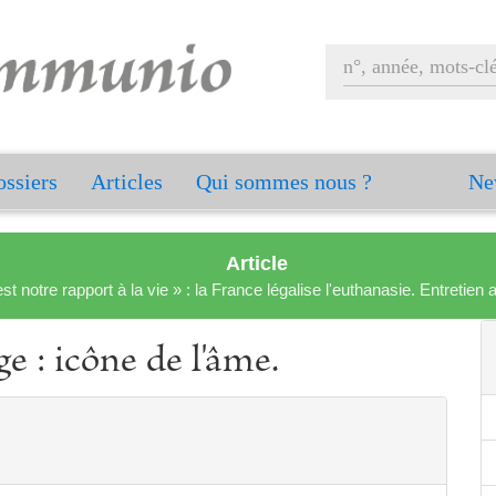
ssiers
Articles
Qui sommes nous ?
Ne
Article
est notre rapport à la vie » : la France légalise l'euthanasie. Entreti
e : icône de l'âme.