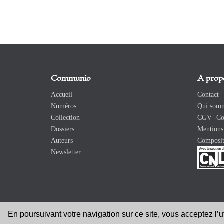
Communio
A prop
Accueil
Contact
Numéros
Qui somm
Collection
CGV -Con
Dossiers
Mentions 
Auteurs
Composit
Newsletter
En poursuivant votre navigation sur ce site, vous acceptez l’
Copyright 2