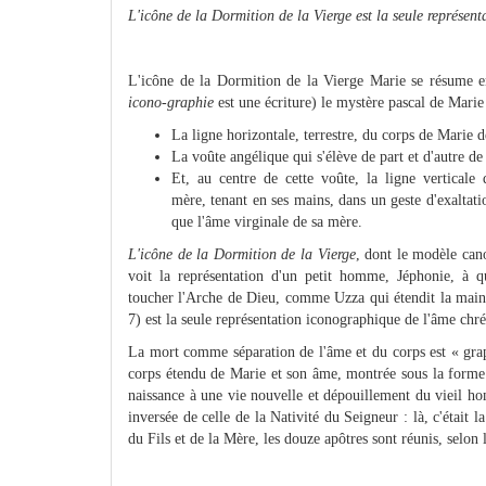
L'icône de la Dormition de la Vierge est la seule représen
L'icône de la Dormition de la Vierge Marie se résume en 
icono-graphie
est une écriture) le mystère pascal de Marie
La ligne horizontale, terrestre, du corps de Marie dé
La voûte angélique qui s'élève de part et d'autre de
Et, au centre de cette voûte, la ligne verticale
mère, tenant en ses mains, dans un geste d'exaltati
que l'âme virginale de sa mère.
L'icône de la Dormition de la Vierge
, dont le modèle cano
voit la représentation d'un petit homme, Jéphonie, à 
toucher l'Arche de Dieu, comme Uzza qui étendit la main 
7) est la seule représentation iconographique de l'âme chr
La mort comme séparation de l'âme et du corps est « grap
corps étendu de Marie et son âme, montrée sous la forme
naissance à une vie nouvelle et dépouillement du vieil h
inversée de celle de la Nativité du Seigneur : là, c'était l
du Fils et de la Mère, les douze apôtres sont réunis, selon l