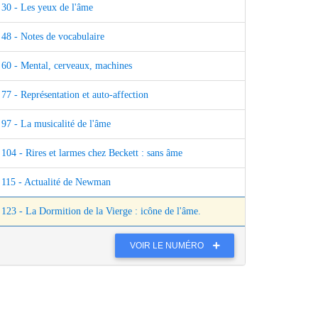
30 - Les yeux de l'âme
48 - Notes de vocabulaire
60 - Mental, cerveaux, machines
77 - Représentation et auto-affection
97 - La musicalité de l'âme
104 - Rires et larmes chez Beckett : sans âme
115 - Actualité de Newman
123 - La Dormition de la Vierge : icône de l'âme.
VOIR LE NUMÉRO