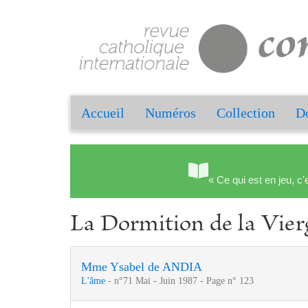
Accueil
Numéros
Collection
Do
« Ce qui est en jeu, c'
La Dormition de la Vierg
Mme Ysabel de ANDIA
L'âme
- n°71 Mai - Juin 1987 - Page n° 123