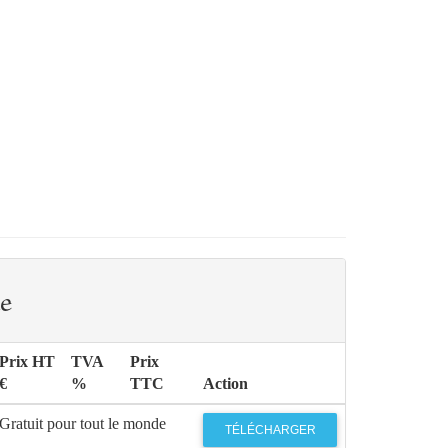
e
Prix HT
TVA
Prix
€
%
TTC
Action
Gratuit pour tout le monde
TÉLÉCHARGER