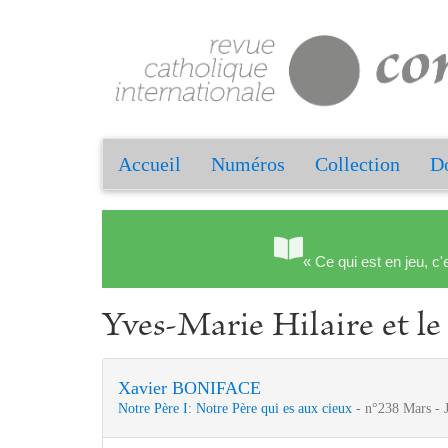
Accueil
Numéros
Collection
Do
« Ce qui est en jeu, c'
Yves-Marie Hilaire et l
Xavier BONIFACE
Notre Père I: Notre Père qui es aux cieux
- n°238 Mars - 