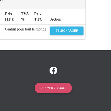
Prix
TVA
Prix
HT €
%
TTC
Action
Gratuit pour tout le monde
TÉLÉCHARGER
ABONNEZ-VOUS