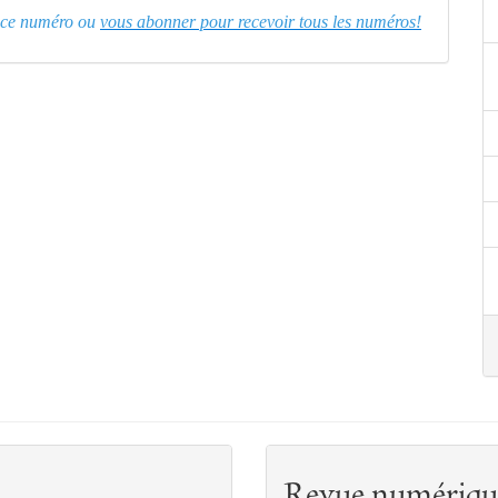
er ce numéro ou
vous abonner pour recevoir tous les numéros!
Revue numériqu