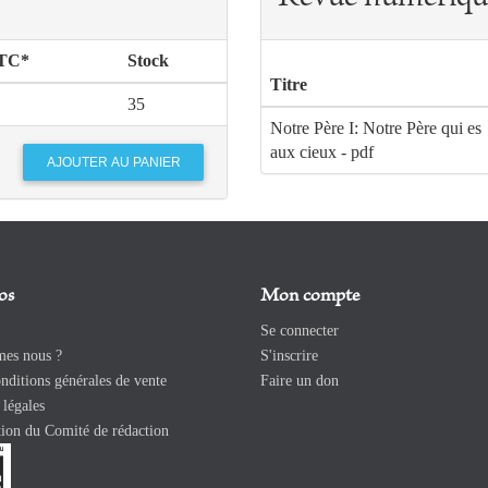
TTC*
Stock
Titre
35
Notre Père I: Notre Père qui es
aux cieux - pdf
os
Mon compte
Se connecter
es nous ?
S'inscrire
ditions générales de vente
Faire un don
légales
ion du Comité de rédaction