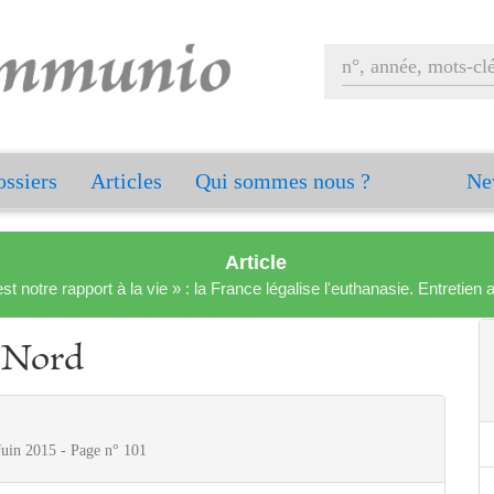
ssiers
Articles
Qui sommes nous ?
Ne
Article
est notre rapport à la vie » : la France légalise l'euthanasie. Entreti
e Nord
Juin 2015 - Page n° 101