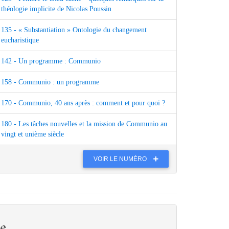
théologie implicite de Nicolas Poussin
135 - « Substantiation » Ontologie du changement
eucharistique
142 - Un programme : Communio
158 - Communio : un programme
170 - Communio, 40 ans après : comment et pour quoi ?
180 - Les tâches nouvelles et la mission de Communio au
vingt et unième siècle
VOIR LE NUMÉRO
e