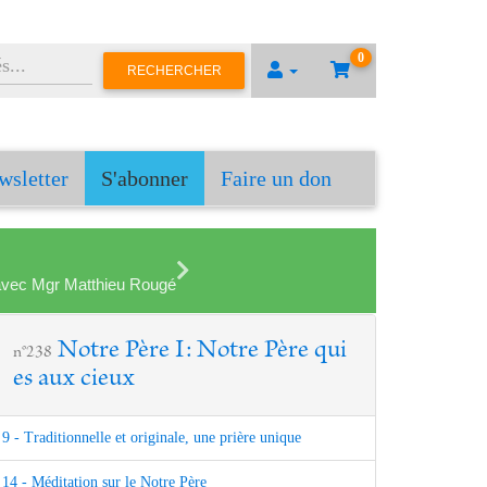
0
RECHERCHER
wsletter
S'abonner
Faire un don
en avec Mgr Matthieu Rougé
Notre Père I: Notre Père qui
n°238
es aux cieux
9 - Traditionnelle et originale, une prière unique
14 - Méditation sur le Notre Père