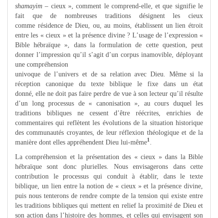
shamayim
– cieux », comment le comprend-elle, et que signifie le
fait que de nombreuses traditions désignent les cieux
comme résidence de Dieu, ou, au moins, établissent un lien étroit
entre les « cieux » et la présence divine ? L’usage de l’expression «
Bible hébraïque », dans la formulation de cette question, peut
donner l’impression qu’il s’agit d’un corpus inamovible, déployant
une compréhension
univoque de l’univers et de sa relation avec Dieu. Même si la
réception canonique du texte biblique le fixe dans un état
donné, elle ne doit pas faire perdre de vue à son lecteur qu’il résulte
d’un long processus de « canonisation », au cours duquel les
traditions bibliques ne cessent d’être réécrites, enrichies de
commentaires qui reflètent les évolutions de la situation historique
des communautés croyantes, de leur réflexion théologique et de la
1
manière dont elles appréhendent Dieu lui-même
.
La compréhension et la présentation des « cieux » dans la Bible
hébraïque sont donc plurielles. Nous envisagerons dans cette
contribution le processus qui conduit à établir, dans le texte
biblique, un lien entre la notion de « cieux » et la présence divine,
puis nous tenterons de rendre compte de la tension qui existe entre
les traditions bibliques qui mettent en relief la proximité de Dieu et
son action dans l’histoire des hommes, et celles qui envisagent son