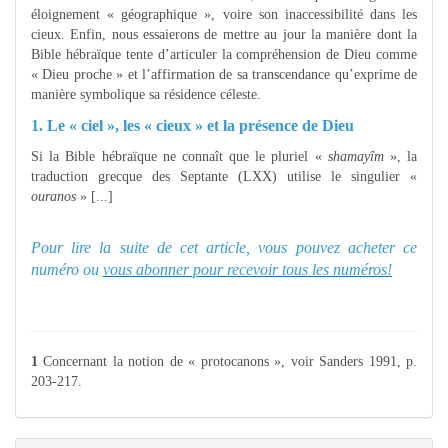
éloignement « géographique », voire son inaccessibilité dans les
cieux. Enfin, nous essaierons de mettre au jour la manière dont la
Bible hébraïque tente d’articuler la compréhension de Dieu comme
« Dieu proche » et l’affirmation de sa transcendance qu’exprime de
manière symbolique sa résidence céleste.
1. Le « ciel », les « cieux » et la présence de Dieu
Si la Bible hébraïque ne connaît que le pluriel «
shamayîm
», la
traduction grecque des Septante (LXX) utilise le singulier «
ouranos
» [...]
Pour lire la suite de cet article, vous pouvez acheter ce
numéro ou
vous abonner pour recevoir tous les numéros!
1
Concernant la notion de « protocanons », voir Sanders 1991, p.
203-217.