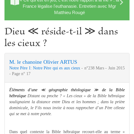
France légalise l'euthanasie. Entretien avec Mgr
Matthieu Rougé
Dieu ≪ réside-t-il ≫ dans
les cieux ?
M. le chanoine Olivier ARTUS
Notre Père I: Notre Père qui es aux cieux
- n°238 Mars - Juin 2015
- Page n° 17
Éléments d’une
≪
géographie théologique
≫
de la Bible
hébraïque
Distant ou proche ? « Les cieux » de la Bible hébraïque
soulignaient la distance entre Dieu et les hommes ; dans la prière
dominicale, le Fils nous invite à nous rapprocher d’un Père céleste
qui se met à notre portée.
Dans quel contexte la Bible hébraïque recourt-elle au terme «