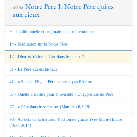
Notre Père I: Notre Père qui es
n°238
aux cieux
9 - Traditionnelle et originale, une prière unique
14 - Méditation sur le Notre Père
17 - Dieu ≪ réside-t-il ≫ dans les cieux ?
31 - Le Père qui est là-haut
41 - « Sans le Fils, le Père ne serait pas Père ≫
57 - Quelle visibilité pour l’invisible ? L’Hypostase du Père
77 - « Père dans le secret ≫ (Matthieu 6,6.18)
98 - Au-delà de la tristesse, l’action de grâces Yves-Marie Hilaire
(1927-2014)