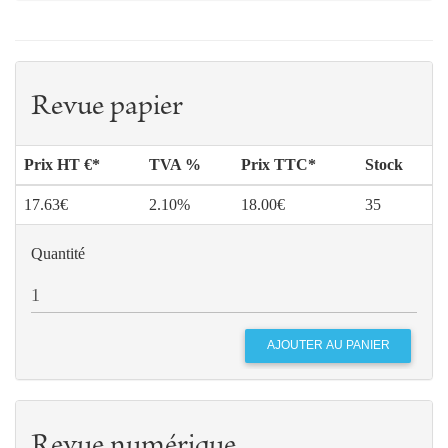
Revue papier
Prix HT €*
TVA %
Prix TTC*
Stock
17.63€
2.10%
18.00€
35
Quantité
Revue numérique