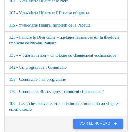
101 - Yves-Marie Hilaire et le Nord
107 - Yves-Marie Hilaire et l’Histoire religieuse
115 - Yves-Marie Hilaire, historien de la Papauté
125 - Peindre le Dieu caché – quelques remarques sur la théologie
implicite de Nicolas Poussin
135 - « Substantiation » Ontologie du changement eucharistique
142 - Un programme : Communio
158 - Communio : un programme
170 - Communio, 40 ans après : comment et pour quoi ?
180 - Les tâches nouvelles et la mission de Communio au vingt et
unième siècle
VOIR LE NUMÉRO