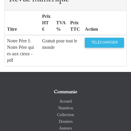
Prix
HT
TVA
Prix
Titre
€
%
TTC
Action
Notre Père I:
Gratuit pour tout le
TÉLÉCHARGER
Notre Père qui
monde
es aux cieux -
pdf
Communio
Accueil
Numéros
Collection
Dossiers
Auteurs