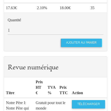
17.63€
2.10%
18.00€
35
Quantité
Revue numérique
Prix
HT
TVA
Prix
Titre
€
%
TTC
Action
Notre Père I:
Gratuit pour tout le
TÉLÉCHARGER
Notre Père qui
monde