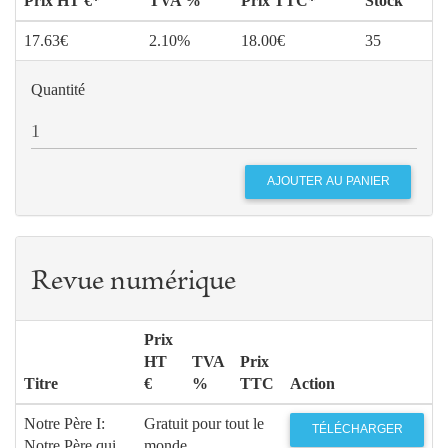
Prix HT €*
TVA %
Prix TTC*
Stock
17.63€
2.10%
18.00€
35
Quantité
Revue numérique
Prix
HT
TVA
Prix
Titre
€
%
TTC
Action
Notre Père I:
Gratuit pour tout le
TÉLÉCHARGER
Notre Père qui
monde