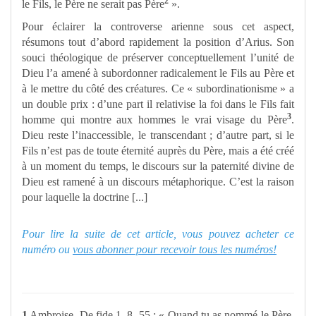
2
le Fils, le Père ne serait pas Père
».
Pour éclairer la controverse arienne sous cet aspect,
résumons tout d’abord rapidement la position d’Arius. Son
souci théologique de préserver conceptuellement l’unité de
Dieu l’a amené à subordonner radicalement le Fils au Père et
à le mettre du côté des créatures. Ce « subordinationisme » a
un double prix : d’une part il relativise la foi dans le Fils fait
3
homme qui montre aux hommes le vrai visage du Père
.
Dieu reste l’inaccessible, le transcendant ; d’autre part, si le
Fils n’est pas de toute éternité auprès du Père, mais a été créé
à un moment du temps, le discours sur la paternité divine de
Dieu est ramené à un discours métaphorique. C’est la raison
pour laquelle la doctrine [...]
Pour lire la suite de cet article, vous pouvez acheter ce
numéro ou
vous abonner pour recevoir tous les numéros!
1
Ambroise, De fide 1, 8, 55 : « Quand tu as nommé le Père,