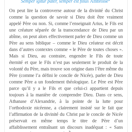
Semper igitur pater, semper est filius
Ambroise
On peut lire la controverse autour de la divinité du Christ
comme la question de savoir si Dieu doit être vraiment
appelé Père ou non. Si, comme l’enseignait Arius, le Fils est
une créature séparée de la transcendance de Dieu par un
abîme, on peut alors effectivement parler de Dieu comme un
Père au sens biblique – comme le Dieu créateur est décrit
dans d’autres contextes comme « le Père de toutes choses ».
Mais si Dieu, au contraire, engendre le Fils de toute
éternité et que le Fils n’est pas seulement le produit de la
volonté du Père, mais trouve son origine dans l’être même du
Père (comme l’a défini le concile de Nicée), parler de Dieu
comme Père a un fondement théologique. Le Père est Père
parce qu’il y a le Fils et que celui-ci appartient depuis
toujours à la manière de comprendre Dieu. Dans ce sens,
Athanase d’Alexandrie, à la pointe de la lutte pour
l’orthodoxie nicéenne, a clairement insisté sur le fait que
l’affirmation de la divinité du Christ par le concile de Nicée
préservait en même temps le titre de Père d’un
affaiblissement entraînant un discours inadéquat : « Sans