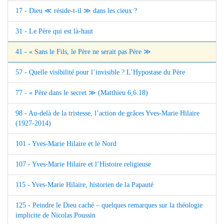
17 - Dieu ≪ réside-t-il ≫ dans les cieux ?
31 - Le Père qui est là-haut
41 - « Sans le Fils, le Père ne serait pas Père ≫
57 - Quelle visibilité pour l’invisible ? L’Hypostase du Père
77 - « Père dans le secret ≫ (Matthieu 6,6.18)
98 - Au-delà de la tristesse, l’action de grâces Yves-Marie Hilaire
(1927-2014)
101 - Yves-Marie Hilaire et le Nord
107 - Yves-Marie Hilaire et l’Histoire religieuse
115 - Yves-Marie Hilaire, historien de la Papauté
125 - Peindre le Dieu caché – quelques remarques sur la théologie
implicite de Nicolas Poussin