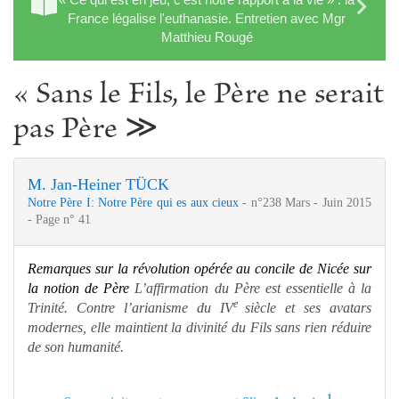
France légalise l'euthanasie. Entretien avec Mgr
Matthieu Rougé
« Sans le Fils, le Père ne serait
pas Père ≫
M. Jan-Heiner TÜCK
Notre Père I: Notre Père qui es aux cieux
- n°238 Mars - Juin 2015
- Page n° 41
Remarques sur la révolution opérée au concile de Nicée sur
la notion de Père
L’affirmation du Père est essentielle à la
e
Trinité. Contre l’arianisme du IV
siècle et ses avatars
modernes, elle maintient la divinité du Fils sans rien réduire
de son humanité.
1