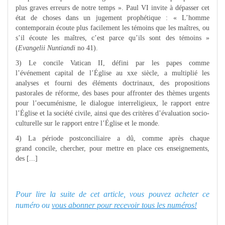
plus graves erreurs de notre temps ». Paul VI invite à dépasser cet
état de choses dans un jugement prophétique : « L’homme
contemporain écoute plus facilement les témoins que les maîtres, ou
s’il écoute les maîtres, c’est parce qu’ils sont des témoins »
(
Evangelii Nuntiandi
no 41).
3) Le concile Vatican II, défini par les papes comme
l’événement capital de l’Église au xxe siècle, a multiplié les
analyses et fourni des éléments doctrinaux, des propositions
pastorales de réforme, des bases pour affronter des thèmes urgents
pour l’oecuménisme, le dialogue interreligieux, le rapport entre
l’Église et la société civile, ainsi que des critères d’évaluation socio-
culturelle sur le rapport entre l’Église et le monde.
4) La période postconciliaire a dû, comme après chaque
grand concile, chercher, pour mettre en place ces enseignements,
des [...]
Pour lire la suite de cet article, vous pouvez acheter ce
numéro ou
vous abonner pour recevoir tous les numéros!