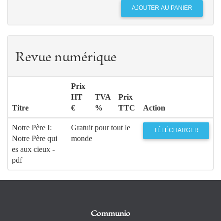
Revue numérique
Prix
HT
TVA
Prix
Titre
€
%
TTC
Action
Notre Père I:
Gratuit pour tout le
TÉLÉCHARGER
Notre Père qui
monde
es aux cieux -
pdf
Communio