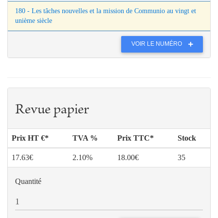
180 - Les tâches nouvelles et la mission de Communio au vingt et
unième siècle
VOIR LE NUMÉRO
Revue papier
Prix HT €*
TVA %
Prix TTC*
Stock
17.63€
2.10%
18.00€
35
Quantité