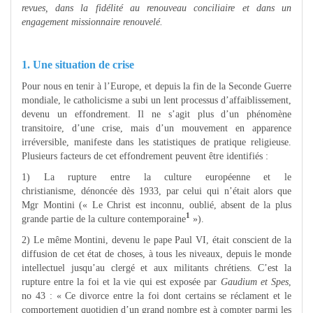
revues, dans la fidélité au renouveau conciliaire et dans un
engagement missionnaire renouvelé.
1. Une situation de crise
Pour nous en tenir à l’Europe, et depuis la fin de la Seconde Guerre
mondiale, le catholicisme a subi un lent processus d’affaiblissement,
devenu un effondrement. Il ne s’agit plus d’un phénomène
transitoire, d’une crise, mais d’un mouvement en apparence
irréversible, manifeste dans les statistiques de pratique religieuse.
Plusieurs facteurs de cet effondrement peuvent être identifiés :
1) La rupture entre la culture européenne et le
christianisme, dénoncée dès 1933, par celui qui n’était alors que
Mgr Montini (« Le Christ est inconnu, oublié, absent de la plus
1
grande partie de la culture contemporaine
»).
2) Le même Montini, devenu le pape Paul VI, était conscient de la
diffusion de cet état de choses, à tous les niveaux, depuis le monde
intellectuel jusqu’au clergé et aux militants chrétiens. C’est la
rupture entre la foi et la vie qui est exposée par
Gaudium et Spes
,
no 43 : « Ce divorce entre la foi dont certains se réclament et le
comportement quotidien d’un grand nombre est à compter parmi les