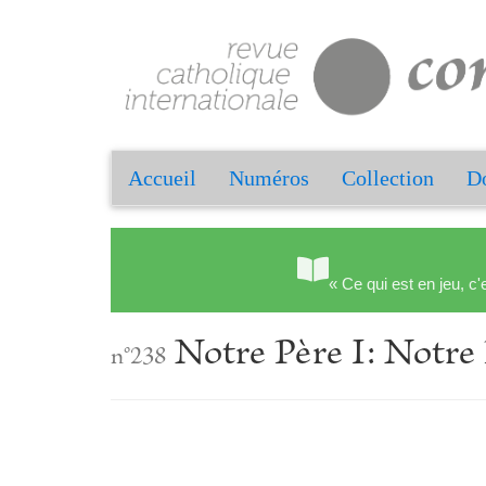
Accueil
Numéros
Collection
Do
« Ce qui est en jeu, c'
Notre Père I: Notre 
n°238