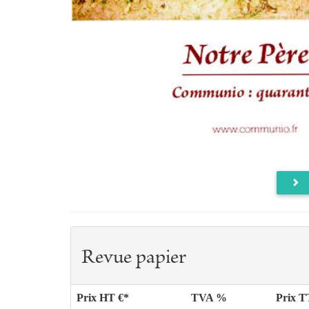
Revue papier
Prix HT €*
TVA %
Prix 