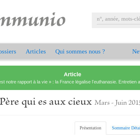
ssiers
Articles
Qui sommes nous ?
Ne
Article
est notre rapport à la vie » : la France légalise l'euthanasie. Entreti
Père qui es aux cieux
Mars - Juin 201
Présentation
Sommaire Détai