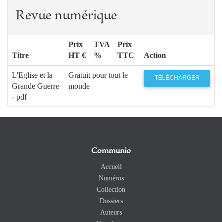
Revue numérique
Prix
TVA
Prix
Titre
HT €
%
TTC
Action
L'Eglise et la
Gratuit pour tout le
TÉLÉCHARGER
Grande Guerre
monde
- pdf
Communio
Accueil
Numéros
Collection
Dossiers
Auteurs