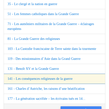
35 - Le clergé et la nation en guerre
51 - Les femmes catholiques dans la Grande Guerre
71 - Les aumôniers militaires de la Grande Guerre – éclairages
européens
81 - La Grande Guerre des religieuses
103 - La Custodie franciscaine de Terre sainte dans la tourmente
119 - Des missionnaires d’Asie dans la Grand Guerre
131 - Benoît XV et la Grande Guerre
141 - Les conséquences religieuses de la guerre
161 - Charles d’Autriche, les raisons d’une béatification
177 - La génération sacrifiée – les écrivains tués en 14...