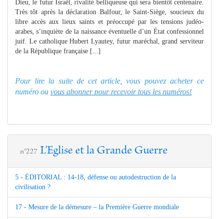
Dieu, le futur Israël, rivalité belliqueuse qui sera bientôt centenaire.
Très tôt après la déclaration Balfour, le Saint-Siège, soucieux du
libre accès aux lieux saints et préoccupé par les tensions judéo-
arabes, s’inquiète de la naissance éventuelle d’un État confessionnel
juif. Le catholique Hubert Lyautey, futur maréchal, grand serviteur
de la République française [...]
Pour lire la suite de cet article, vous pouvez acheter ce
numéro ou
vous abonner pour recevoir tous les numéros!
L'Eglise et la Grande Guerre
n°227
5 - ÉDITORIAL : 14-18, défense ou autodestruction de la
civilisation ?
17 - Mesure de la démesure – la Première Guerre mondiale