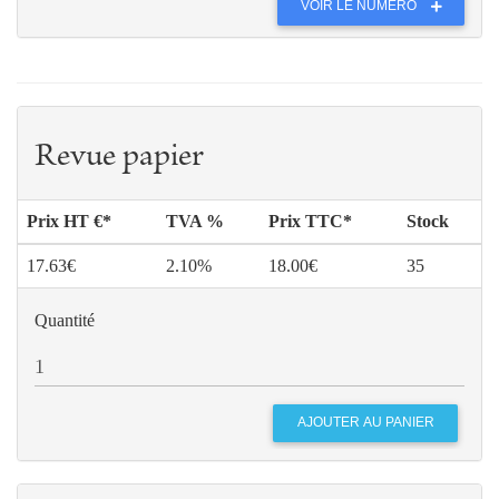
VOIR LE NUMÉRO
Revue papier
Prix HT €*
TVA %
Prix TTC*
Stock
17.63€
2.10%
18.00€
35
Quantité