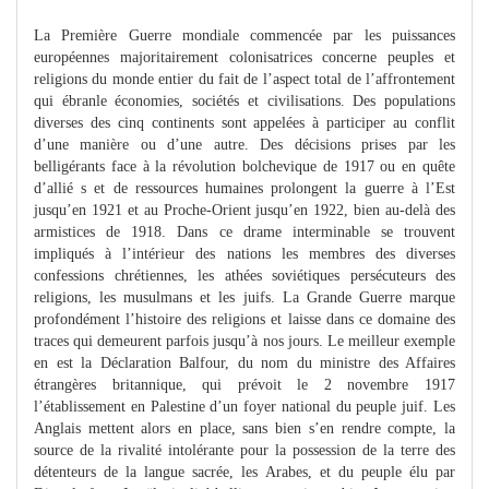
La Première Guerre mondiale commencée par les puissances
européennes majoritairement colonisatrices concerne peuples et
religions du monde entier du fait de l’aspect total de l’affrontement
qui ébranle économies, sociétés et civilisations. Des populations
diverses des cinq continents sont appelées à participer au conflit
d’une manière ou d’une autre. Des décisions prises par les
belligérants face à la révolution bolchevique de 1917 ou en quête
d’allié s et de ressources humaines prolongent la guerre à l’Est
jusqu’en 1921 et au Proche-Orient jusqu’en 1922, bien au-delà des
armistices de 1918. Dans ce drame interminable se trouvent
impliqués à l’intérieur des nations les membres des diverses
confessions chrétiennes, les athées soviétiques persécuteurs des
religions, les musulmans et les juifs. La Grande Guerre marque
profondément l’histoire des religions et laisse dans ce domaine des
traces qui demeurent parfois jusqu’à nos jours. Le meilleur exemple
en est la Déclaration Balfour, du nom du ministre des Affaires
étrangères britannique, qui prévoit le 2 novembre 1917
l’établissement en Palestine d’un foyer national du peuple juif. Les
Anglais mettent alors en place, sans bien s’en rendre compte, la
source de la rivalité intolérante pour la possession de la terre des
détenteurs de la langue sacrée, les Arabes, et du peuple élu par