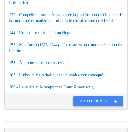
Rois 9 -10)
129 - Compelle intrare – À propos de la justification théologique de
la contrainte en matière de foi dans le christianisme occidental
144 - Un peintre spirituel, Jean Hugo
153 - Max Jacob (1876-1944) – La conversion comme séduction de
l’écriture
158 - À propos du célibat sacerdotal
167 - Luther et les catholiques : un rendez-vous manqué
180 - La prière et le temps chez Franz Rosenzweig
VOIR LE NUMÉRO