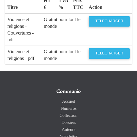
HT
TVA
Prix
Titre
€
%
TTC
Action
Violence et
Gratuit pour tout le
TÉLÉCHARGER
religions -
monde
Couvertures -
pdf
Violence et
Gratuit pour tout le
TÉLÉCHARGER
religions - pdf
monde
Communio
Accueil
Numéros
Collection
Dossiers
Auteurs
Newsletter