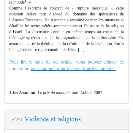
1
le monde
. »
Comme l’exprime le concept de « rupture mosaïque », cette
question
relève tout d’abord du domaine des spécialistes de
l’Ancien Testament. Jan Assmann a examiné de manière intensive et
détaillée les textes vétéro-testamentaires et l’histoire de la religion
d’Israël. La discussion conduit en même temps au coeur de la
théologie systématique, de la dogmatique et de la philosophie. Est
avant tout visée la théologie de la création et de la révélation. Enfin
il s’agit de notre représentation de Dieu. [...]
Pour lire la suite de cet article, vous pouvez acheter ce
numéro ou
vous abonner pour recevoir tous les numéros!
1
Jan
Assmann
,
Le prix du monothéisme
, Aubier, 2007.
Violence et religions
n°251