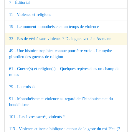
7 - Éditorial
11 - Violence et religions
19 - Le moment monothéiste en un temps de violence
33 - Pas de vérité sans violence ? Dialogue avec Jan Assmann
49 - Une histoire trop bien connue pour être vraie - Le mythe
girardien des guerres de religion
61 - Guerre(s) et religion(s) – Quelques repères dans un champ de
mines
79 - La croisade
91 - Monothéisme et violence au regard de l’hindouisme et du
bouddhisme
101 - Les livres sacrés, violents ?
113 - Violence et ironie biblique : autour de la geste du roi Jéhu (2