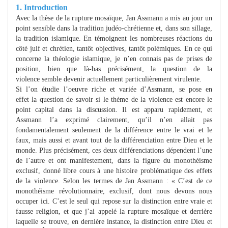
1. Introduction
Avec la thèse de la rupture mosaïque, Jan Assmann a mis au jour un
point sensible dans la tradition judéo-chrétienne et, dans son sillage,
la tradition islamique. En témoignent les nombreuses réactions du
côté juif et chrétien, tantôt objectives, tantôt polémiques. En ce qui
concerne la théologie islamique, je n’en connais pas de prises de
position, bien que là-bas précisément, la question de la
violence semble devenir actuellement particulièrement virulente.
Si l’on étudie l’oeuvre riche et variée d’Assmann, se pose en
effet la question de savoir si le thème de la violence est encore le
point capital dans la discussion. Il est apparu rapidement, et
Assmann l’a exprimé clairement, qu’il n’en allait pas
fondamentalement seulement de la différence entre le vrai et le
faux, mais aussi et avant tout de la différenciation entre Dieu et le
monde. Plus précisément, ces deux différenciations dépendent l’une
de l’autre et ont manifestement, dans la figure du monothéisme
exclusif, donné libre cours à une histoire problématique des effets
de la violence. Selon les termes de Jan Assmann : « C’est de ce
monothéisme révolutionnaire, exclusif, dont nous devons nous
occuper ici. C’est le seul qui repose sur la distinction entre vraie et
fausse religion, et que j’ai appelé la rupture mosaïque et derrière
laquelle se trouve, en dernière instance, la distinction entre Dieu et