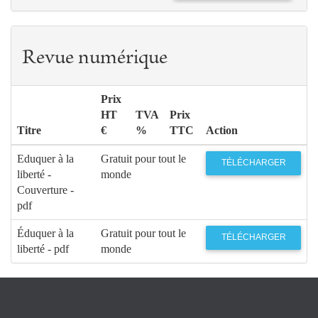
Revue numérique
Prix
HT
TVA
Prix
Titre
€
%
TTC
Action
Eduquer à la
Gratuit pour tout le
TÉLÉCHARGER
liberté -
monde
Couverture -
pdf
Éduquer à la
Gratuit pour tout le
TÉLÉCHARGER
liberté - pdf
monde