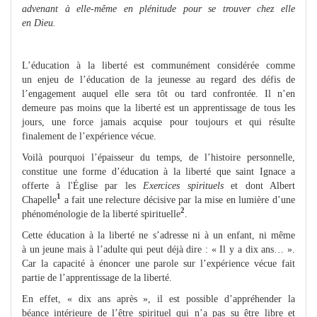
advenant à elle-même en plénitude pour se trouver chez elle
en Dieu.
L’éducation à la liberté est communément considérée comme
un enjeu de l’éducation de la jeunesse au regard des défis de
l’engagement auquel elle sera tôt ou tard confrontée. Il n’en
demeure pas moins que la liberté est un apprentissage de tous les
jours, une force jamais acquise pour toujours et qui résulte
finalement de l’expérience vécue.
Voilà pourquoi l’épaisseur du temps, de l’histoire personnelle,
constitue une forme d’éducation à la liberté que saint Ignace a
offerte à l'Église par les
Exercices spirituels
et dont Albert
1
Chapelle
a fait une relecture décisive par la mise en lumière d’une
2
phénoménologie de la liberté spirituelle
.
Cette éducation à la liberté ne s’adresse ni à un enfant, ni même
à un jeune mais à l’adulte qui peut déjà dire : « Il y a dix ans… ».
Car la capacité à énoncer une parole sur l’expérience vécue fait
partie de l’apprentissage de la liberté.
En effet, « dix ans après », il est possible d’appréhender la
béance intérieure de l’être spirituel qui n’a pas su être libre et