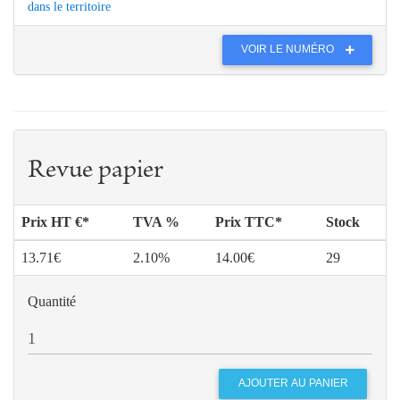
dans le territoire
VOIR LE NUMÉRO
Revue papier
Prix HT €*
TVA %
Prix TTC*
Stock
13.71€
2.10%
14.00€
29
Quantité