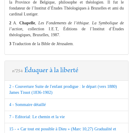
la Province de Belgique, philosophe et théologien. Il fut le
fondateur de l’Institut d’Études Théologiques à Bruxelles et ami du
cardinal Lustiger.
2
A.
Chapelle
,
Les Fondements de l’éthique. La Symbolique de
l’action
, collection I.E.T, Éditions de l’Institut d’Études
théologiques, Bruxelles, 1987.
3
Traduction de la Bible de Jérusalem.
Éduquer à la liberté
n°254
2 - Couverture Suite de l'enfant prodigue : le départ (vers 1880)
James Tissot (1836-1902)
4 - Sommaire détaillé
7 - Editorial: Le chemin et la vie
15 - « Car tout est possible à Dieu » (Marc 10,27) Gradualité et