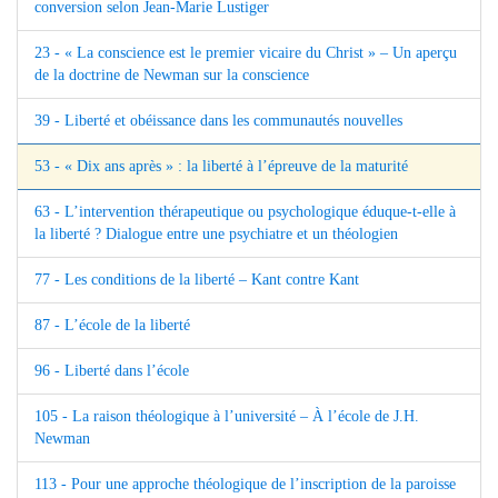
conversion selon Jean-Marie Lustiger
23 - « La conscience est le premier vicaire du Christ » – Un aperçu
de la doctrine de Newman sur la conscience
39 - Liberté et obéissance dans les communautés nouvelles
53 - « Dix ans après » : la liberté à l’épreuve de la maturité
63 - L’intervention thérapeutique ou psychologique éduque-t-elle à
la liberté ? Dialogue entre une psychiatre et un théologien
77 - Les conditions de la liberté – Kant contre Kant
87 - L’école de la liberté
96 - Liberté dans l’école
105 - La raison théologique à l’université – À l’école de J.H.
Newman
113 - Pour une approche théologique de l’inscription de la paroisse