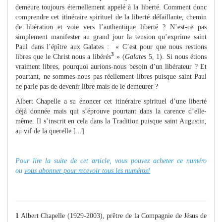
demeure toujours éternellement appelé à la liberté. Comment donc
comprendre cet itinéraire spirituel de la liberté défaillante, chemin
de libération et voie vers l’authentique liberté ? N’est-ce pas
simplement manifester au grand jour la tension qu’exprime saint
Paul dans l’épître aux Galates : « C’est pour que nous restions
3
libres que le Christ nous a libérés
» (
Galates
5, 1). Si nous étions
vraiment libres, pourquoi aurions-nous besoin d’un libérateur ? Et
pourtant, ne sommes-nous pas réellement libres puisque saint Paul
ne parle pas de devenir libre mais de le demeurer ?
Albert Chapelle a su énoncer cet itinéraire spirituel d’une liberté
déjà donnée mais qui s’éprouve pourtant dans la carence d’elle-
même. Il s’inscrit en cela dans la Tradition puisque saint Augustin,
au vif de la querelle [...]
Pour lire la suite de cet article, vous pouvez acheter ce numéro
ou
vous abonner pour recevoir tous les numéros!
1
Albert Chapelle (1929-2003), prêtre de la Compagnie de Jésus de