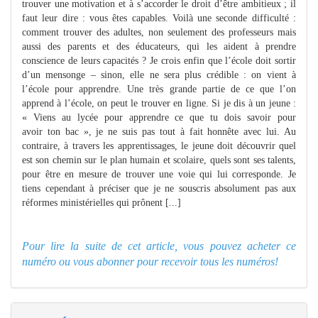
trouver une motivation et à s’accorder le droit d’être ambitieux ; il
faut leur dire : vous êtes capables. Voilà une seconde difficulté :
comment trouver des adultes, non seulement des professeurs mais
aussi des parents et des éducateurs, qui les aident à prendre
conscience de leurs capacités ? Je crois enfin que l’école doit sortir
d’un mensonge – sinon, elle ne sera plus crédible : on vient à
l’école pour apprendre. Une très grande partie de ce que l’on
apprend à l’école, on peut le trouver en ligne. Si je dis à un jeune :
« Viens au lycée pour apprendre ce que tu dois savoir pour
avoir ton bac », je ne suis pas tout à fait honnête avec lui. Au
contraire, à travers les apprentissages, le jeune doit découvrir quel
est son chemin sur le plan humain et scolaire, quels sont ses talents,
pour être en mesure de trouver une voie qui lui corresponde. Je
tiens cependant à préciser que je ne souscris absolument pas aux
réformes ministérielles qui prônent [...]
Pour lire la suite de cet article, vous pouvez acheter ce
numéro ou
vous abonner pour recevoir tous les numéros!