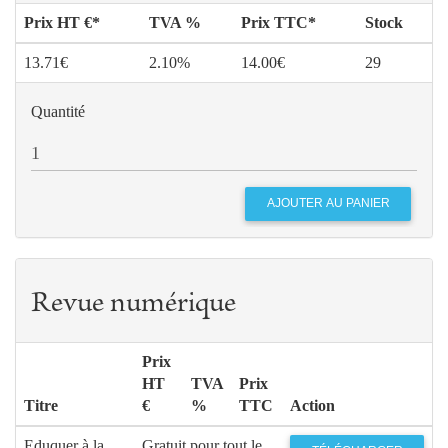
Prix HT €*
TVA %
Prix TTC*
Stock
13.71€
2.10%
14.00€
29
Quantité
Revue numérique
Prix
HT
TVA
Prix
Titre
€
%
TTC
Action
Eduquer à la
Gratuit pour tout le