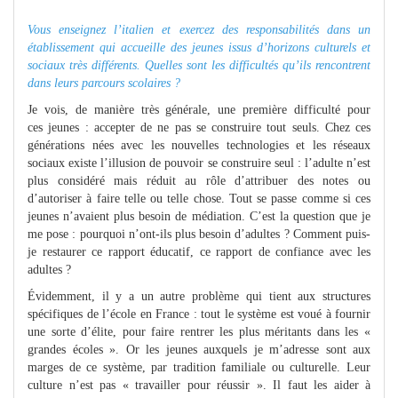
Vous enseignez l’italien et exercez des responsabilités dans un
établissement qui accueille des jeunes issus d’horizons culturels et
sociaux très différents. Quelles sont les difficultés qu’ils rencontrent
dans leurs parcours scolaires ?
Je vois, de manière très générale, une première difficulté pour
ces jeunes : accepter de ne pas se construire tout seuls. Chez ces
générations nées avec les nouvelles technologies et les réseaux
sociaux existe l’illusion de pouvoir se construire seul : l’adulte n’est
plus considéré mais réduit au rôle d’attribuer des notes ou
d’autoriser à faire telle ou telle chose. Tout se passe comme si ces
jeunes n’avaient plus besoin de médiation. C’est la question que je
me pose : pourquoi n’ont-ils plus besoin d’adultes ? Comment puis-
je restaurer ce rapport éducatif, ce rapport de confiance avec les
adultes ?
Évidemment, il y a un autre problème qui tient aux structures
spécifiques de l’école en France : tout le système est voué à fournir
une sorte d’élite, pour faire rentrer les plus méritants dans les «
grandes écoles ». Or les jeunes auxquels je m’adresse sont aux
marges de ce système, par tradition familiale ou culturelle. Leur
culture n’est pas « travailler pour réussir ». Il faut les aider à