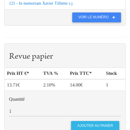
121 - In memoriam Xavier Tilliette s.j.
VOIR LE NUMÉRO
Revue papier
Prix HT €*
TVA %
Prix TTC*
Stock
13.71€
2.10%
14.00€
1
Quantité