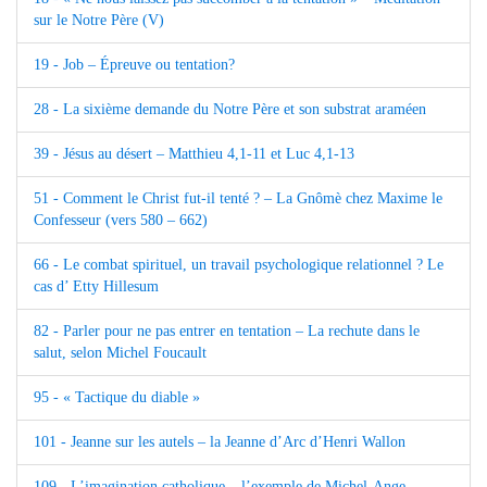
sur le Notre Père (V)
19 - Job – Épreuve ou tentation?
28 - La sixième demande du Notre Père et son substrat araméen
39 - Jésus au désert – Matthieu 4,1-11 et Luc 4,1-13
51 - Comment le Christ fut-il tenté ? – La Gnômè chez Maxime le
Confesseur (vers 580 – 662)
66 - Le combat spirituel, un travail psychologique relationnel ? Le
cas d’ Etty Hillesum
82 - Parler pour ne pas entrer en tentation – La rechute dans le
salut, selon Michel Foucault
95 - « Tactique du diable »
101 - Jeanne sur les autels – la Jeanne d’Arc d’Henri Wallon
109 - L’imagination catholique – l’exemple de Michel-Ange