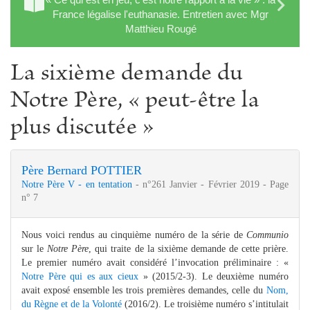
France légalise l'euthanasie. Entretien avec Mgr
Matthieu Rougé
La sixième demande du
Notre Père, « peut-être la
plus discutée »
Père Bernard POTTIER
Notre Père V - en tentation
- n°261 Janvier - Février 2019 - Page
n° 7
Nous voici rendus au cinquième numéro de la série de
Communio
sur le
Notre Père
, qui traite de la sixième demande de cette prière.
Le premier numéro avait considéré l’invocation préliminaire : «
Notre Père qui es aux cieux
» (2015/2-3). Le deuxième numéro
avait exposé ensemble les trois premières demandes, celle du
Nom,
du Règne et de la Volonté
(2016/2). Le troisième numéro s’intitulait