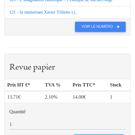
121 - In memoriam Xavier Tilliette s.j.
VOIR LE NUMÉRO
Revue papier
Prix HT €*
TVA %
Prix TTC*
Stock
13.71€
2.10%
14.00€
1
Quantité