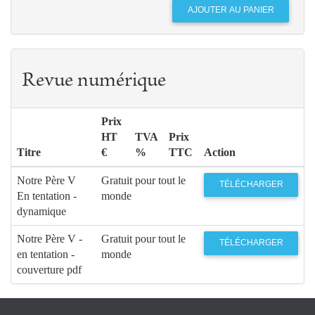
Revue numérique
Prix
HT
TVA
Prix
Titre
€
%
TTC
Action
Notre Père V
Gratuit pour tout le
TÉLÉCHARGER
En tentation -
monde
dynamique
Notre Père V -
Gratuit pour tout le
TÉLÉCHARGER
en tentation -
monde
couverture pdf