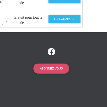
és
monde
Gratuit pour tout le
TÉLÉCHARGER
- pdf
monde
ABONNEZ-VOUS