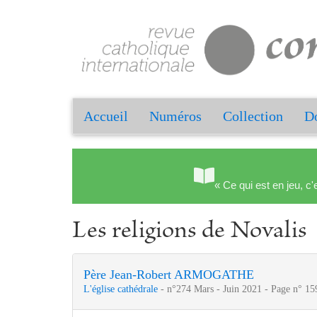
Accueil
Numéros
Collection
Do
« Ce qui est en jeu, c'
Les religions de Novalis
Père Jean-Robert ARMOGATHE
L'église cathédrale
- n°274 Mars - Juin 2021 - Page n° 15