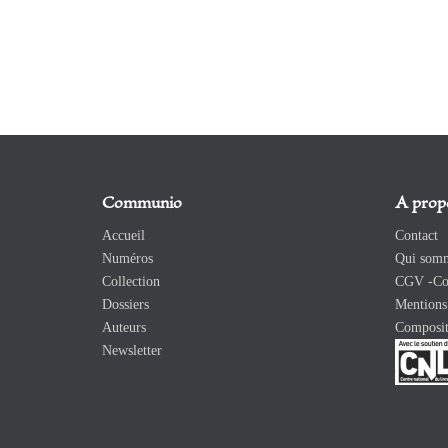
Communio
A prop
Accueil
Contact
Numéros
Qui somm
Collection
CGV -Con
Dossiers
Mentions 
Auteurs
Composit
Newsletter