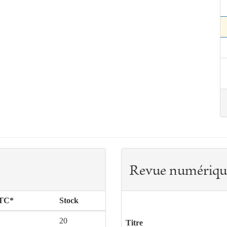
Revue numériqu
TTC*
Stock
20
Titre