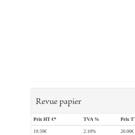
Revue papier
Prix HT €*
TVA %
Prix 
19.59€
2.10%
20.00€