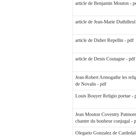
article de Benjamin Mouton - p
article de Jean-Marie Duthilleul
article de Didier Repellin - pdf
article de Denis Coutagne - pdf
Jean-Robert Armogathe les reli
de Novalis - pdf
Louis Bouyer Religio poetae - 
Jean Mouton Coventry Patmore
chantre du bonheur conjugal - 
Olegario Gonzalez de Cardedal