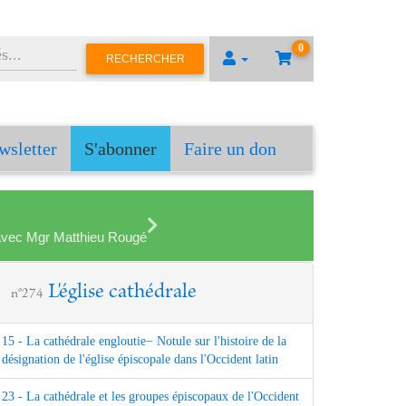
0
RECHERCHER
wsletter
S'abonner
Faire un don
en avec Mgr Matthieu Rougé
L'église cathédrale
n°274
15 - La cathédrale engloutie− Notule sur l'histoire de la
désignation de l'église épiscopale dans l'Occident latin
23 - La cathédrale et les groupes épiscopaux de l'Occident