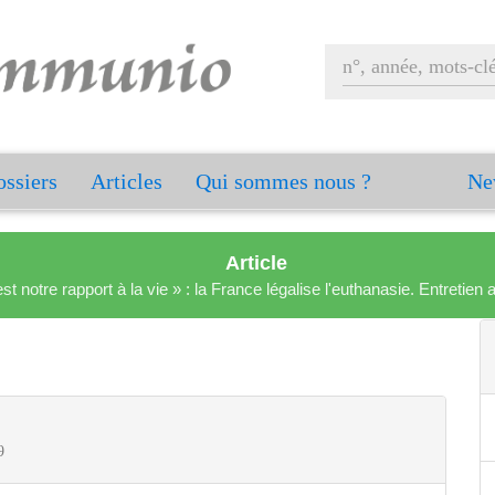
ssiers
Articles
Qui sommes nous ?
Ne
Article
est notre rapport à la vie » : la France légalise l'euthanasie. Entreti
9