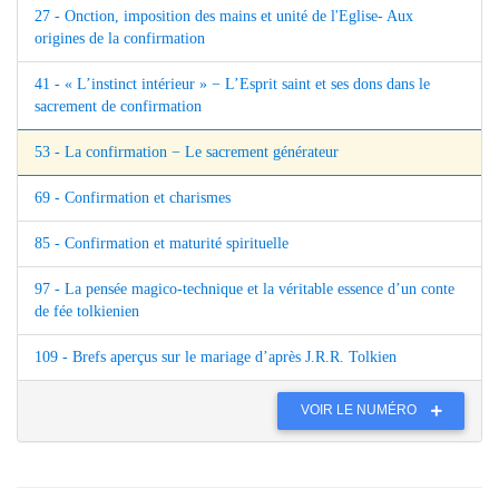
27 - Onction, imposition des mains et unité de l'Eglise- Aux
origines de la confirmation
41 - « L’instinct intérieur » − L’Esprit saint et ses dons dans le
sacrement de confirmation
53 - La confirmation − Le sacrement générateur
69 - Confirmation et charismes
85 - Confirmation et maturité spirituelle
97 - La pensée magico-technique et la véritable essence d’un conte
de fée tolkienien
109 - Brefs aperçus sur le mariage d’après J.R.R. Tolkien
VOIR LE NUMÉRO