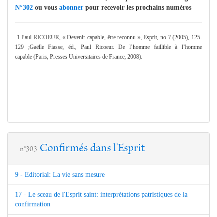
N°302
ou vous
abonner
pour recevoir les prochains numéros
1 Paul RICOEUR, « Devenir capable, être reconnu », Esprit, no 7 (2005), 125-
129 ;Gaëlle Fiasse, éd., Paul Ricoeur. De l’homme faillible à l’homme
capable (Paris, Presses Universitaires de France, 2008).
Confirmés dans l'Esprit
n°303
9 - Editorial: La vie sans mesure
17 - Le sceau de l'Esprit saint: interprétations patristiques de la
confirmation