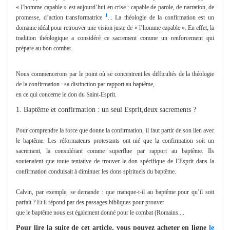
« l’homme capable » est aujourd’hui en crise : capable de parole, de narration, de
1
promesse, d’action transformatrice
... La théologie de la confirmation est un
domaine idéal pour retrouver une vision juste de « l’homme capable ». En effet, la
tradition théologique a considéré ce sacrement comme un renforcement qui
prépare au bon combat.
Nous commencerons par le point où se concentrent les difficultés de la théologie
de la confirmation : sa distinction par rapport au baptême,
en ce qui concerne le don du Saint-Esprit.
1. Baptême et confirmation : un seul Esprit,deux sacrements ?
Pour comprendre la force que donne la confirmation, il faut partir de son lien avec
le baptême. Les réformateurs protestants ont nié que la confirmation soit un
sacrement, la considérant comme superflue par rapport au baptême. Ils
soutenaient que toute tentative de trouver le don spécifique de l’Esprit dans la
confirmation conduisait à diminuer les dons spirituels du baptême.
Calvin, par exemple, se demande : que manque-t-il au baptême pour qu’il soit
parfait ? Et il répond par des passages bibliques pour prouver
que le baptême nous est également donné pour le combat (Romains....
Pour lire la suite de cet article, vous pouvez acheter en ligne
le