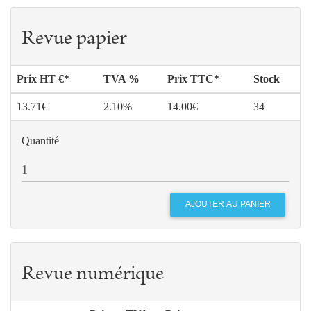
Revue papier
Prix HT €*
TVA %
Prix TTC*
Stock
13.71€
2.10%
14.00€
34
Quantité
Revue numérique