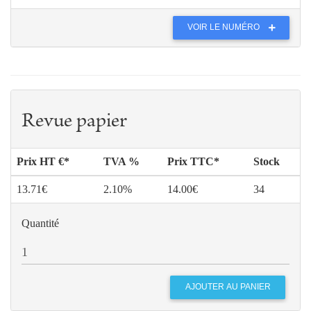
VOIR LE NUMÉRO
Revue papier
Prix HT €*
TVA %
Prix TTC*
Stock
13.71€
2.10%
14.00€
34
Quantité