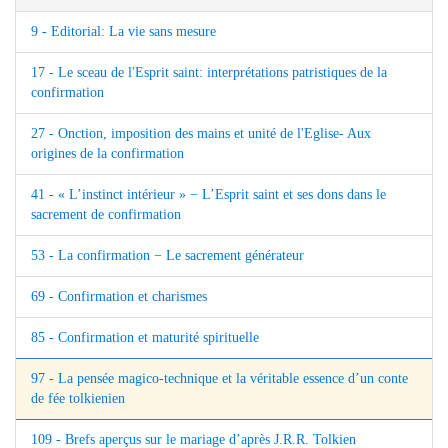
9 - Editorial: La vie sans mesure
17 - Le sceau de l'Esprit saint: interprétations patristiques de la
confirmation
27 - Onction, imposition des mains et unité de l'Eglise- Aux
origines de la confirmation
41 - « L’instinct intérieur » − L’Esprit saint et ses dons dans le
sacrement de confirmation
53 - La confirmation − Le sacrement générateur
69 - Confirmation et charismes
85 - Confirmation et maturité spirituelle
97 - La pensée magico-technique et la véritable essence d’un conte
de fée tolkienien
109 - Brefs aperçus sur le mariage d’après J.R.R. Tolkien