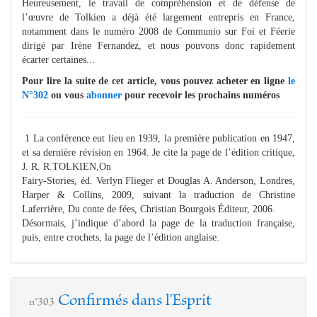
Heureusement, le travail de compréhension et de défense de
l’œuvre de Tolkien a déjà été largement entrepris en France,
notamment dans le numéro 2008 de Communio sur Foi et Féerie
dirigé par Irène Fernandez, et nous pouvons donc rapidement
écarter certaines...
Pour lire la suite de cet article, vous pouvez acheter en ligne
le
N°302
ou vous
abonner
pour recevoir les prochains numéros
1 La conférence eut lieu en 1939, la première publication en 1947,
et sa dernière révision en 1964. Je cite la page de l’édition critique,
J. R. R.TOLKIEN,On
Fairy-Stories, éd. Verlyn Flieger et Douglas A. Anderson, Londres,
Harper & Collins, 2009, suivant la traduction de Christine
Laferrière, Du conte de fées, Christian Bourgois Éditeur, 2006.
Désormais, j’indique d’abord la page de la traduction française,
puis, entre crochets, la page de l’édition anglaise.
Confirmés dans l'Esprit
n°303