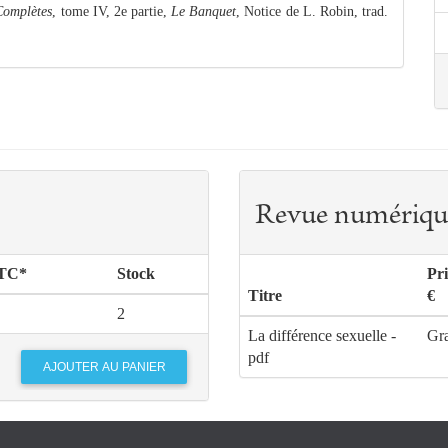
Complètes
, tome IV, 2e partie,
Le Banquet
, Notice de L. Robin, trad.
Revue numériqu
TTC*
Stock
Pr
Titre
€
2
La différence sexuelle -
Gra
pdf