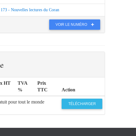
173 - Nouvelles lectures du Coran
VOIR LE NUMÉRO
e
ix HT
TVA
Prix
%
TTC
Action
tuit pour tout le monde
TÉLÉCHARGER