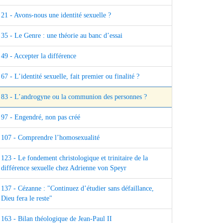
21 - Avons-nous une identité sexuelle ?
35 - Le Genre : une théorie au banc d’essai
49 - Accepter la différence
67 - L’identité sexuelle, fait premier ou finalité ?
83 - L’androgyne ou la communion des personnes ?
97 - Engendré, non pas créé
107 - Comprendre l’homosexualité
123 - Le fondement christologique et trinitaire de la
différence sexuelle chez Adrienne von Speyr
137 - Cézanne : "Continuez d’étudier sans défaillance,
Dieu fera le reste"
163 - Bilan théologique de Jean-Paul II