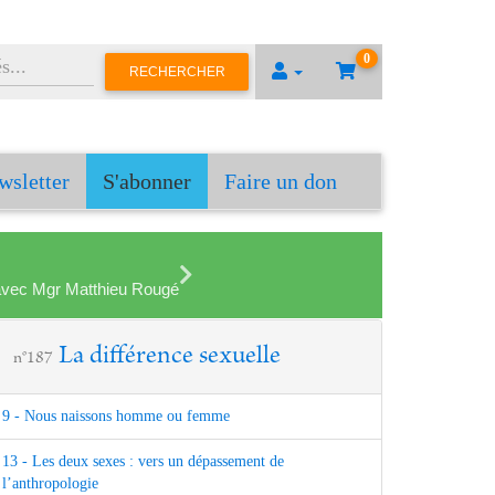
0
RECHERCHER
wsletter
S'abonner
Faire un don
en avec Mgr Matthieu Rougé
La différence sexuelle
n°187
9 - Nous naissons homme ou femme
13 - Les deux sexes : vers un dépassement de
l’anthropologie