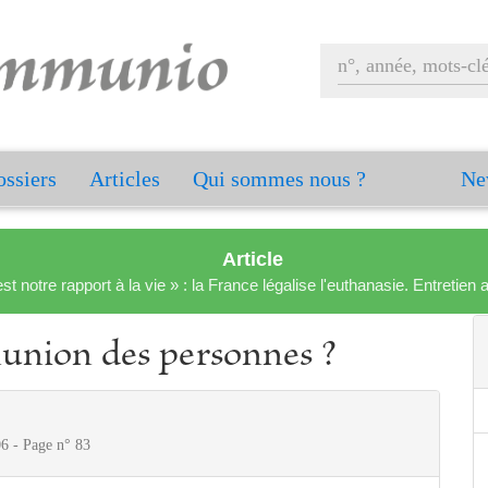
ssiers
Articles
Qui sommes nous ?
Ne
Article
est notre rapport à la vie » : la France légalise l'euthanasie. Entreti
union des personnes ?
6 - Page n° 83