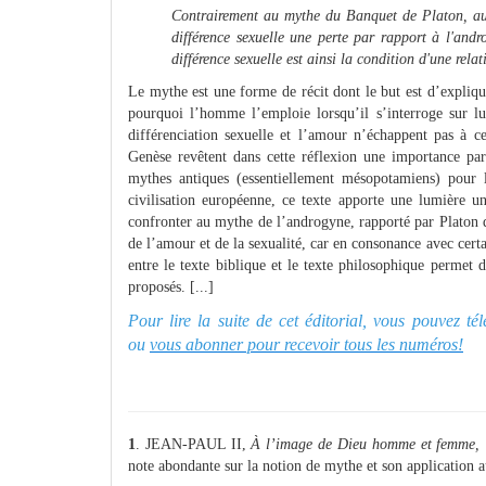
Contrairement au mythe du Banquet de Platon, auqu
différence sexuelle une perte par rapport à l'andr
différence sexuelle est ainsi la condition d'une rela
Le mythe est une forme de récit dont le but est d’expliqu
pourquoi l’homme l’emploie lorsqu’il s’interroge sur l
différenciation sexuelle et l’amour n’échappent pas à ce
Genèse revêtent dans cette réflexion une importance part
mythes antiques (essentiellement mésopotamiens) pour le
civilisation européenne, ce texte apporte une lumière un
confronter au mythe de l’androgyne, rapporté par Platon 
de l’amour et de la sexualité, car en consonance avec cer
entre le texte biblique et le texte philosophique permet
proposés. [...]
Pour lire la suite de cet éditorial, vous pouvez t
ou
vous abonner pour recevoir tous les numéros!
1
. JEAN-PAUL II,
À l’image de Dieu homme et femme, 
note abondante sur la notion de mythe et son application a