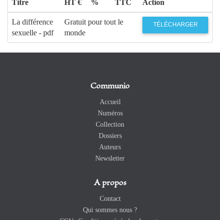
Titre
HT €
%
TTC
Action
La différence
Gratuit pour tout le
TÉLÉCHARGER
sexuelle - pdf
monde
Communio
Accueil
Numéros
Collection
Dossiers
Auteurs
Newsletter
A propos
Contact
Qui sommes nous ?