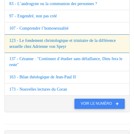
83 - L’androgyne ou la communion des personnes ?
97 - Engendré, non pas créé
107 - Comprendre l’homosexualité
123 - Le fondement christologique et trinitaire de la différence
sexuelle chez Adrienne von Speyr
137 - Cézanne : "Continuez d’étudier sans défaillance, Dieu fera le
reste"
163 - Bilan théologique de Jean-Paul II
173 - Nouvelles lectures du Coran
VOIR LE NUMÉRO