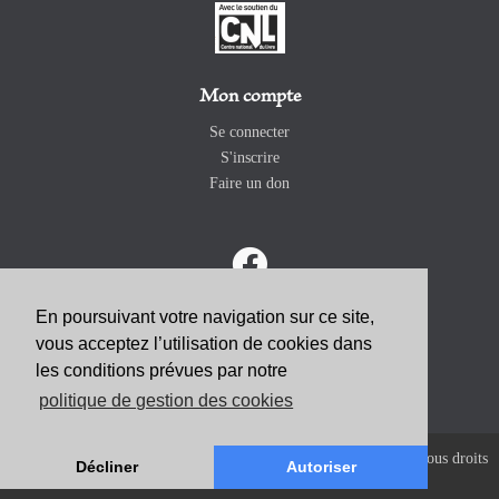
Mon compte
Se connecter
S'inscrire
Faire un don
En poursuivant votre navigation sur ce site,
vous acceptez l’utilisation de cookies dans
ABONNEZ-VOUS
les conditions prévues par notre
politique de gestion des cookies
Copyright 2026 Revue Catholique Internationale COMMUNIO. Tous droits
Décliner
Autoriser
réservés. |
Mentions Légales