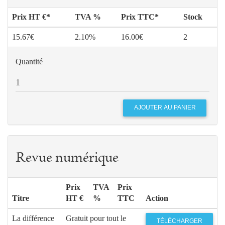
Prix HT €*
TVA %
Prix TTC*
Stock
15.67€
2.10%
16.00€
2
Quantité
Revue numérique
Prix
TVA
Prix
Titre
HT €
%
TTC
Action
La différence
Gratuit pour tout le
TÉLÉCHARGER