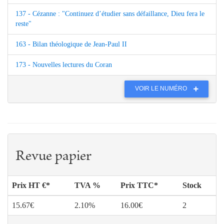
137 - Cézanne : "Continuez d’étudier sans défaillance, Dieu fera le
reste"
163 - Bilan théologique de Jean-Paul II
173 - Nouvelles lectures du Coran
VOIR LE NUMÉRO
Revue papier
Prix HT €*
TVA %
Prix TTC*
Stock
15.67€
2.10%
16.00€
2