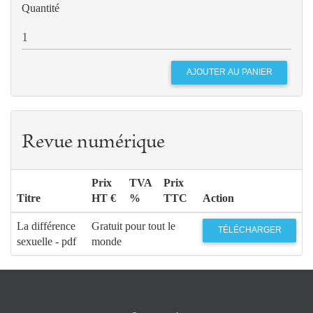
Quantité
Revue numérique
Prix
TVA
Prix
Titre
HT €
%
TTC
Action
La différence
Gratuit pour tout le
TÉLÉCHARGER
sexuelle - pdf
monde