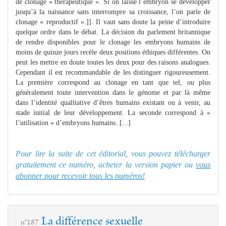
de clonage « thérapeutique ». Si on laisse l’embryon se développer
jusqu’à la naissance sans interrompre sa croissance, l’on parle de
clonage « reproductif ».]]. Il vaut sans doute la peine d’introduire
quelque ordre dans le débat. La décision du parlement britannique
de rendre disponibles pour le clonage les embryons humains de
moins de quinze jours recèle deux positions éthiques différentes. On
peut les mettre en doute toutes les deux pour des raisons analogues.
Cependant il est recommandable de les distinguer rigoureusement.
La première correspond au clonage en tant que tel, ou plus
généralement toute intervention dans le génome et par là même
dans l’identité qualitative d’êtres humains existant ou à venir, au
stade initial de leur développement. La seconde correspond à «
l’utilisation » d’embryons humains. [...]
Pour lire la suite de cet éditorial, vous pouvez télécharger
gratuitement ce numéro, acheter la version papier ou
vous
abonner pour recevoir tous les numéros!
La différence sexuelle
n°187