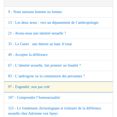
9 - Nous naissons homme ou femme
13 - Les deux sexes : vers un dépassement de l’anthropologie
21 - Avons-nous une identité sexuelle ?
35 - Le Genre : une théorie au banc d’essai
49 - Accepter la différence
67 - L’identité sexuelle, fait premier ou finalité ?
83 - L’androgyne ou la communion des personnes ?
97 - Engendré, non pas créé
107 - Comprendre l’homosexualité
123 - Le fondement christologique et trinitaire de la différence
sexuelle chez Adrienne von Speyr