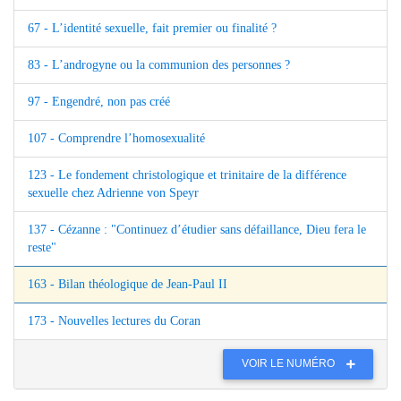
67 - L’identité sexuelle, fait premier ou finalité ?
83 - L’androgyne ou la communion des personnes ?
97 - Engendré, non pas créé
107 - Comprendre l’homosexualité
123 - Le fondement christologique et trinitaire de la différence
sexuelle chez Adrienne von Speyr
137 - Cézanne : "Continuez d’étudier sans défaillance, Dieu fera le
reste"
163 - Bilan théologique de Jean-Paul II
173 - Nouvelles lectures du Coran
VOIR LE NUMÉRO