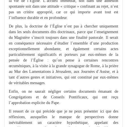
la vie de l’Église. L’accueil immédiat, soit dans une adhésion
spontanée soit dans une attitude « critique » confinant au rejet, n’est
pas un critère approprié, car ce qui importe avant tout est
l’influence durable et en profondeur.
De plus, la doctrine de l’Église n’est pas à chercher uniquement
dans les seuls documents dits doctrinaux, parce que l’enseignement
du Magistère s’inscrit toujours dans une finalité pastorale. Il serait
en conséquence nécessaire d’étudier l’ensemble d’une production
exceptionnellement abondante, et également certains actes
particulièrement significatifs et porteurs par eux-mêmes de la
pensée de l’Église : qu’on pense à certaines rencontres
œcuméniques, à la visite à la grande synagogue de Rome, à la prière
au Mur des Lamentations à Jérusalem, aux Journées d’Assise, et à
tant d’autres gestes et initiatives, qui ont constitué par eux-mêmes
de véritables messages.
Enfin, on ne saurait négliger certains documents émanant de
Congrégations et de Conseils Pontificaux, qui ont reçu
l’approbation explicite du Pape.
Il ressort de ce qui précède que je ne peux présenter ici que des
réflexions, auxquelles le manque de perspectives donne
inévitablement un caractère hypothétique, appelant des