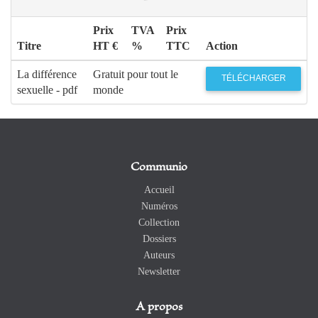
Prix
TVA
Prix
Titre
HT €
%
TTC
Action
La différence
Gratuit pour tout le
TÉLÉCHARGER
sexuelle - pdf
monde
Communio
Accueil
Numéros
Collection
Dossiers
Auteurs
Newsletter
A propos