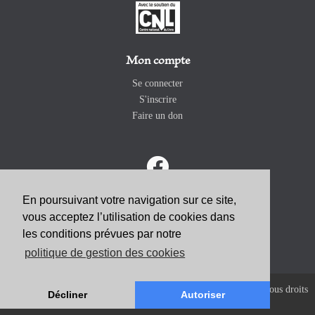
Mon compte
Se connecter
S'inscrire
Faire un don
En poursuivant votre navigation sur ce site,
vous acceptez l’utilisation de cookies dans
ABONNEZ-VOUS
les conditions prévues par notre
politique de gestion des cookies
Copyright 2026 Revue Catholique Internationale COMMUNIO. Tous droits
Décliner
Autoriser
réservés. |
Mentions Légales