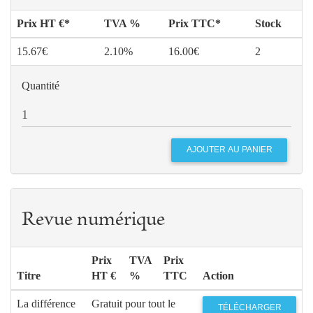
Prix HT €*
TVA %
Prix TTC*
Stock
15.67€
2.10%
16.00€
2
Quantité
Revue numérique
Prix
TVA
Prix
Titre
HT €
%
TTC
Action
La différence
Gratuit pour tout le
TÉLÉCHARGER