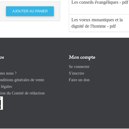
Les conseils évangéliques - pdf
Les voeux monastiques et la
dignité de l'homme - pdf
os
Mon compte
Se connecter
es nous ?
S'inscrire
ditions générales de vente
Faire un don
légales
ion du Comité de rédaction