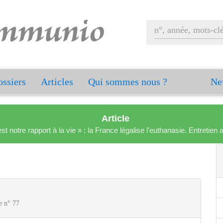
ssiers
Articles
Qui sommes nous ?
Ne
Article
est notre rapport à la vie » : la France légalise l'euthanasie. Entreti
e n° 77