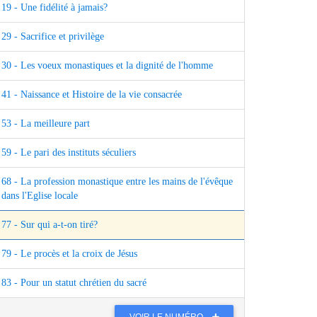
19 - Une fidélité à jamais?
29 - Sacrifice et privilège
30 - Les voeux monastiques et la dignité de l'homme
41 - Naissance et Histoire de la vie consacrée
53 - La meilleure part
59 - Le pari des instituts séculiers
68 - La profession monastique entre les mains de l'évêque
dans l'Eglise locale
77 - Sur qui a-t-on tiré?
79 - Le procès et la croix de Jésus
83 - Pour un statut chrétien du sacré
VOIR LE NUMÉRO