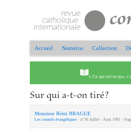
Accueil
Numéros
Collection
Do
« Ce qui est en jeu, c'
Sur qui a-t-on tiré?
Monsieur Rémi BRAGUE
Les conseils évangéliques
- n°36 Juillet - Aout 1981 - Pag