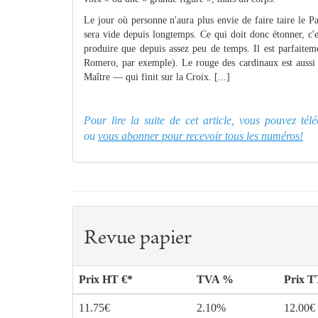
Le jour où personne n'aura plus envie de faire taire le Pa
sera vide depuis longtemps. Ce qui doit donc étonner, c'
produire que depuis assez peu de temps. Il est parfaite
Romero, par exemple). Le rouge des cardinaux est aussi c
Maître — qui finit sur la Croix. [...]
Pour lire la suite de cet article, vous pouvez té
ou
vous abonner pour recevoir tous les numéros!
Revue papier
Prix HT €*
TVA %
Prix 
11.75€
2.10%
12.00€