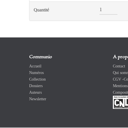
Quantité
Communio
A prop
Accueil
Contact
Numéros
Qui somm
Collection
CGV -Con
Dossiers
Mentions 
Auteurs
Composit
Newsletter