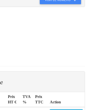
e
Prix
TVA
Prix
HT €
%
TTC
Action