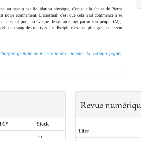
pe, au besoin par liquidation physique, c'est que la chaire de Pierre
est notre étonnement. L'anormal, c'est que cela n'ait commencé à se
ment normal pour un évêque de se faire tuer parmi son peuple (Mgr
elui du sang des martyrs. Le disciple n'est pas plus grand que son
lécharger gratuitement ce numéro, acheter la version papier
Revue numériqu
TTC*
Stock
Titre
16