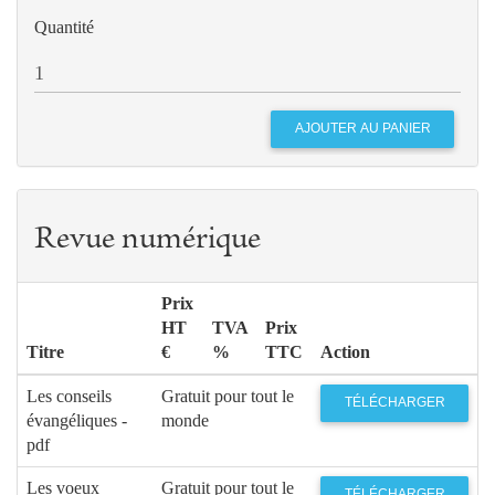
Quantité
Revue numérique
Prix
HT
TVA
Prix
Titre
€
%
TTC
Action
Les conseils
Gratuit pour tout le
TÉLÉCHARGER
évangéliques -
monde
pdf
Les voeux
Gratuit pour tout le
TÉLÉCHARGER