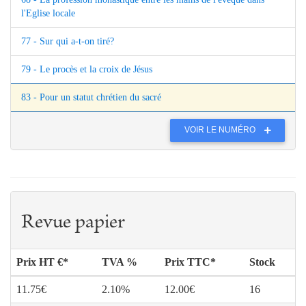
l'Eglise locale
77 - Sur qui a-t-on tiré?
79 - Le procès et la croix de Jésus
83 - Pour un statut chrétien du sacré
VOIR LE NUMÉRO
Revue papier
Prix HT €*
TVA %
Prix TTC*
Stock
11.75€
2.10%
12.00€
16