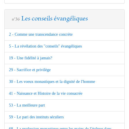
Les conseils évangéliques
n°36
2 - Comme une transcendance concrète
5 - La révélation des "conseils" évangéliques
19 - Une fidélité à jamais?
29 - Sacrifice et privilège
30 - Les voeux monastiques et la dignité de l'homme
41 - Naissance et Histoire de la vie consacrée
53 - La meilleure part
59 - Le pari des instituts séculiers
68 - La profession monastique entre les mains de l'évêque dans